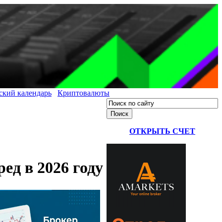
ский календарь
Криптовалюты
ОТКРЫТЬ СЧЕТ
ед в 2026 году