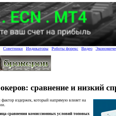
Советники
Индикаторы
Роботы форекс
Видео
Экономиче
керов: сравнение и низкий спр
 фактор издержек, который напрямую влияет на
ии.
лица сравнения комиссионных условий топовых