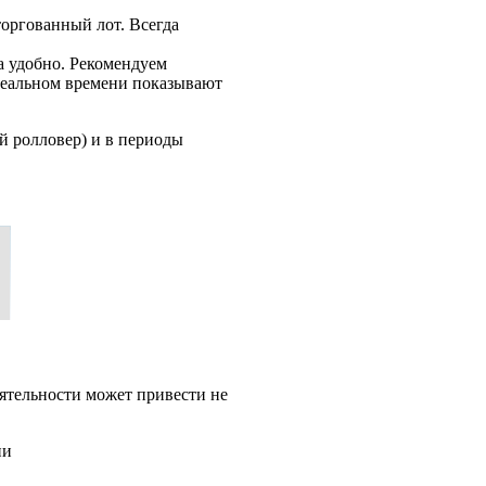
оргованный лот. Всегда
 удобно. Рекомендуем
 реальном времени показывают
й ролловер) и в периоды
ятельности может привести не
ии