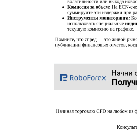
волатильности или выхода новос
Комиссия за объем:
На ECN-счет
суммируйте эти издержки при ра
Инструменты мониторинга:
Ко
использовать специальные
инди
текущую комиссию на графике.
Помните, что спред — это живой рыно
публикации финансовых отчетов, когда
Начиная торговлю CFD на любом из ф
Консульт