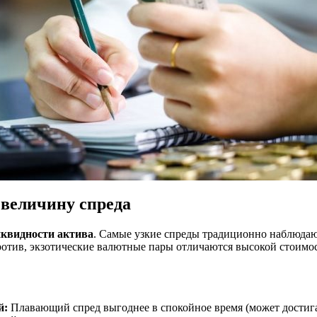
величину спреда
квидности актива
. Самые узкие спреды традиционно наблюдаю
ив, экзотические валютные пары отличаются высокой стоимост
й:
Плавающий спред выгоднее в спокойное время (может достигат