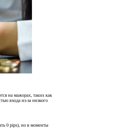
тся на мажорах, таких как
ью входа из-за низкого
ь 0 pips), но в моменты