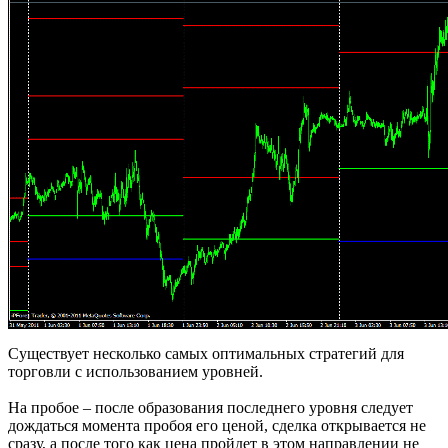
Существует несколько самых оптимальных стратегий для
торговли с использованием уровней.
На пробое – после образования последнего уровня следует
дождаться момента пробоя его ценой, сделка открывается не
сразу, а после того как цена пройдет в этом направлении не