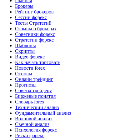
Главная
Брокеры
Рейтинг брокеров
Сессии форекс
Тесты Стратегий
Отзывы о брокерах
Советники форекс
Стратегии форекс
Шаблоны
Скрипты
Видео форекс
Как начать торговать
Новости forex
Основы
Онлайн трейдинг
Прогнозы
Советы трейдеру
Биржевые понятия
Словарь forex
Технический анализ
Фундаментальный анализ
Волновой анализ
Свечной анализ
Психология форекс
Риски форекс