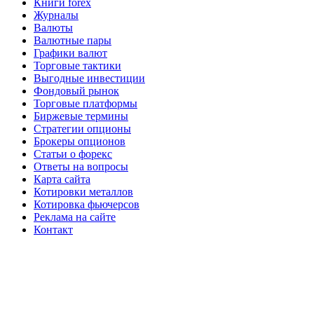
Книги forex
Журналы
Валюты
Валютные пары
Графики валют
Торговые тактики
Выгодные инвестиции
Фондовый рынок
Торговые платформы
Биржевые термины
Стратегии опционы
Брокеры опционов
Статьи о форекс
Ответы на вопросы
Карта сайта
Котировки металлов
Котировка фьючерсов
Реклама на сайте
Контакт