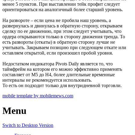
менее 5 пунктов. При выставлении тейк профит следует
ориентироваться на аналогичный более старший уровень.
На развороте – если цена не пробила наш уровень, а
развернулась и двинулась в обратную сторону, открываем
сделку по ее движению, при этом следует учитывать, что
ордера открываются только в сторону движения тренда. То
есть развороты (откаты) в обратную сторону лучше не
учитывать. Закрываем позицию при следующем откате или
оставляем открытой, если произошел пробой уровня.
Недостатком индикатора Pivots Daily является то, что
таймфрейм на котором его можно эффективно применять
составляет от М5 до Н4, более длительные временные
интервалы не рекомендуется использовать.
То есть он подходит только для внутридневной торговли.
mobile template by mobilemews.com
Menu
Switch to Desktop Version