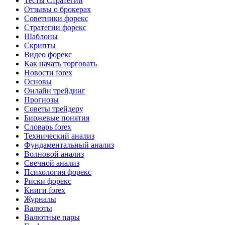
Тесты Стратегий
Отзывы о брокерах
Советники форекс
Стратегии форекс
Шаблоны
Скрипты
Видео форекс
Как начать торговать
Новости forex
Основы
Онлайн трейдинг
Прогнозы
Советы трейдеру
Биржевые понятия
Словарь forex
Технический анализ
Фундаментальный анализ
Волновой анализ
Свечной анализ
Психология форекс
Риски форекс
Книги forex
Журналы
Валюты
Валютные пары