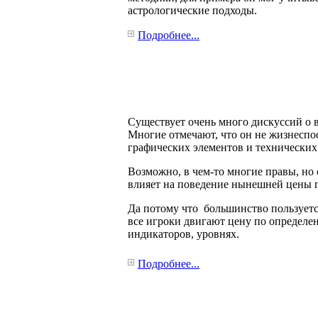
астрологические подходы.
Подробнее...
Существует очень много дискуссий о в
Многие отмечают, что он не жизнеспос
графических элементов и технических
Возможно, в чем-то многие правы, но
влияет на поведение нынешней цены п
Да потому что большинство пользуется
все игроки двигают цену по определе
индикаторов, уровнях.
Подробнее...