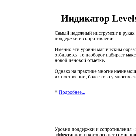
Индикатор Level
Самый надежный инструмент в руках л
поддержки и сопротивления.
Именно эти уровни магическим образом
отбивается, то наоборот набирает мак
новой ценовой отметке.
Однако на практике многие начинающ
их построении, более того у многих с
Подробнее...
Уровни поддержки и сопротивления - э
эффективности которого нет сомнени