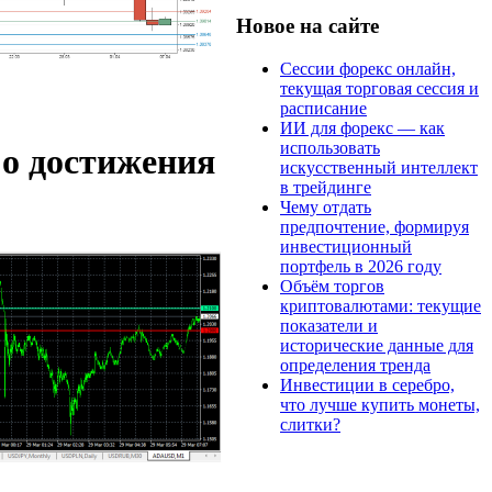
Новое на сайте
Сессии форекс онлайн,
текущая торговая сессия и
расписание
ИИ для форекс — как
использовать
 о достижения
искусственный интеллект
в трейдинге
Чему отдать
предпочтение, формируя
инвестиционный
портфель в 2026 году
Объём торгов
криптовалютами: текущие
показатели и
исторические данные для
определения тренда
Инвестиции в серебро,
что лучше купить монеты,
слитки?