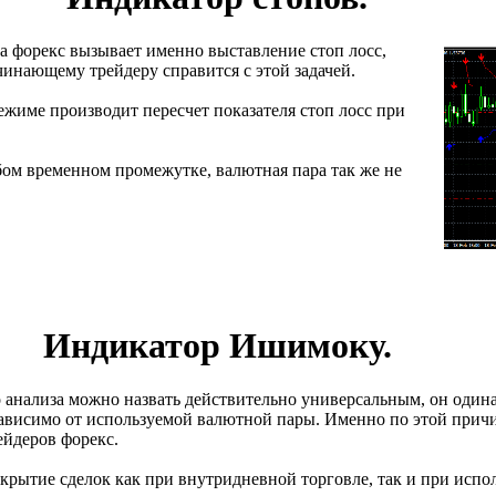
а форекс вызывает именно выставление стоп лосс,
инающему трейдеру справится с этой задачей.
ежиме производит пересчет показателя стоп лосс при
бом временном промежутке, валютная пара так же не
Индикатор Ишимоку.
 анализа можно назвать действительно универсальным, он один
 зависимо от используемой валютной пары. Именно по этой при
ейдеров форекс.
крытие сделок как при внутридневной торговле, так и при испо