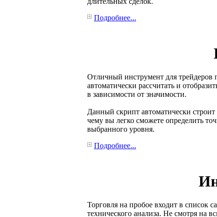
длительных сделок.
Подробнее...
Отличный инструмент для трейдеров 
автоматически рассчитать и отобразит
в зависимости от значимости.
Данный скрипт автоматически строит 
чему вы легко сможете определить то
выбранного уровня.
Подробнее...
Ин
Торговля на пробое входит в список 
технического анализа. Не смотря на в