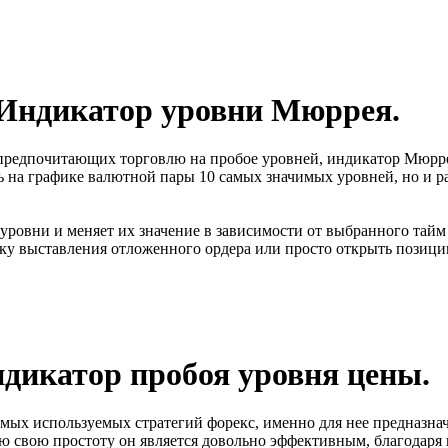
Индикатор уровни Мюррея.
предпочитающих торговлю на пробое уровней, индикатор Мюрре
ь на графике валютной пары 10 самых значимых уровней, но и р
уровни и меняет их значение в зависимости от выбранного тайм
чку выставления отложенного ордера или просто открыть позиц
дикатор пробоя уровня цены.
самых используемых стратегий форекс, именно для нее предназн
сю свою простоту он является довольно эффективным, благодаря