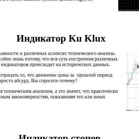
Индикатор Ku Klux
ажности и различных аспектах технического анализа.
обен лишь потому, что вся суть построения различных
 индикаторов происходит на исторических данных.
 отрицать то, что движение цены за прошлой период
росто абсурд. Вы спросите почему?
 техническим анализом, а это значит, что практически
нным закономерностям, показаниям тех или иных
Индикатор стопов.