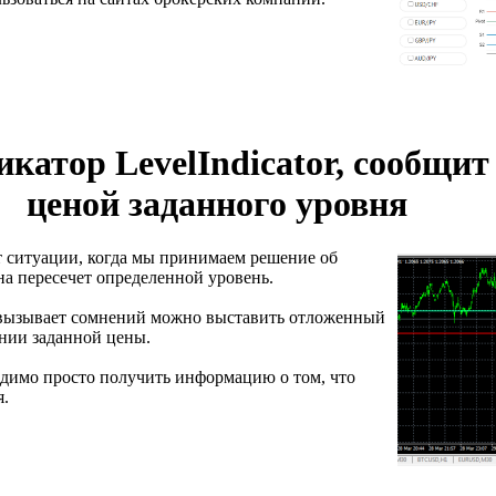
атор LevelIndicator, сообщит
ценой заданного уровня
т ситуации, когда мы принимаем решение об
на пересечет определенной уровень.
 вызывает сомнений можно выставить отложенный
ении заданной цены.
одимо просто получить информацию о том, что
я.