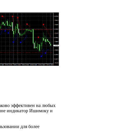
аково эффективен на любых
чине индикатор Ишимоку и
льзовании для более