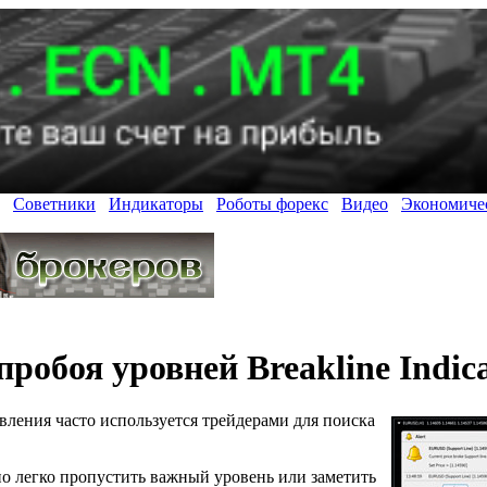
Советники
Индикаторы
Роботы форекс
Видео
Экономиче
робоя уровней Breakline Indic
ления часто используется трейдерами для поиска
о легко пропустить важный уровень или заметить