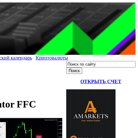
ский календарь
Криптовалюты
ОТКРЫТЬ СЧЕТ
ator FFC