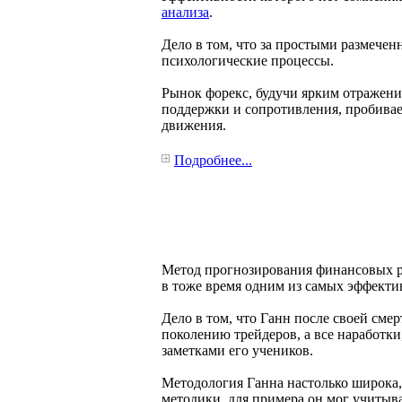
анализа
.
Дело в том, что за простыми размече
психологические процессы.
Рынок форекс, будучи ярким отражени
поддержки и сопротивления, пробивае
движения.
Подробнее...
Метод прогнозирования финансовых ры
в тоже время одним из самых эффекти
Дело в том, что Ганн после своей сме
поколению трейдеров, а все наработки
заметками его учеников.
Методология Ганна настолько широка,
методики, для примера он мог учитыв