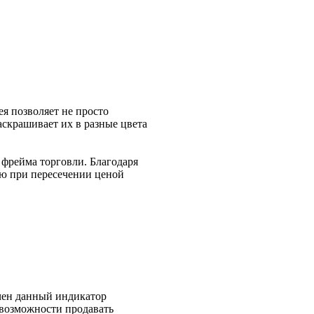
я позволяет не просто
аскрашивает их в разные цвета
 фрейма торговли. Благодаря
ию при пересечении ценой
ачен данный индикатор
 возможности продавать