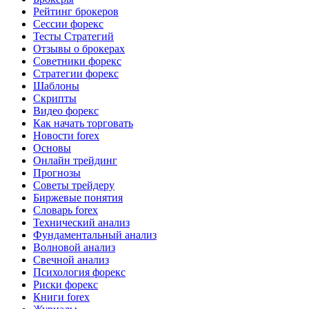
Рейтинг брокеров
Сессии форекс
Тесты Стратегий
Отзывы о брокерах
Советники форекс
Стратегии форекс
Шаблоны
Скрипты
Видео форекс
Как начать торговать
Новости forex
Основы
Онлайн трейдинг
Прогнозы
Советы трейдеру
Биржевые понятия
Словарь forex
Технический анализ
Фундаментальный анализ
Волновой анализ
Свечной анализ
Психология форекс
Риски форекс
Книги forex