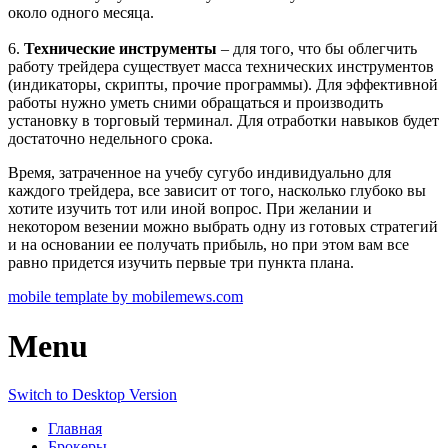
около одного месяца.
6.
Технические инструменты
– для того, что бы облегчить
работу трейдера существует масса технических инструментов
(индикаторы, скрипты, прочие программы). Для эффективной
работы нужно уметь сними обращаться и производить
установку в торговый терминал. Для отработки навыков будет
достаточно недельного срока.
Время, затраченное на учебу сугубо индивидуально для
каждого трейдера, все зависит от того, насколько глубоко вы
хотите изучить тот или иной вопрос. При желании и
некотором везении можно выбрать одну из готовых стратегий
и на основании ее получать прибыль, но при этом вам все
равно придется изучить первые три пункта плана.
mobile template by mobilemews.com
Menu
Switch to Desktop Version
Главная
Брокеры