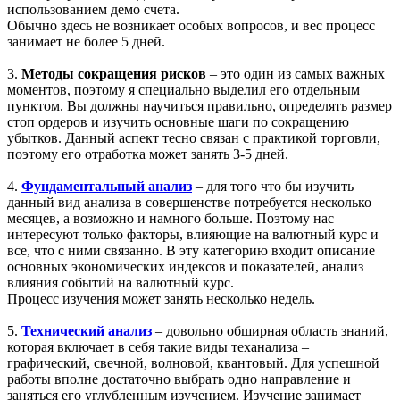
использованием демо счета.
Обычно здесь не возникает особых вопросов, и вес процесс
занимает не более 5 дней.
3.
Методы сокращения рисков
– это один из самых важных
моментов, поэтому я специально выделил его отдельным
пунктом. Вы должны научиться правильно, определять размер
стоп ордеров и изучить основные шаги по сокращению
убытков. Данный аспект тесно связан с практикой торговли,
поэтому его отработка может занять 3-5 дней.
4.
Фундаментальный анализ
– для того что бы изучить
данный вид анализа в совершенстве потребуется несколько
месяцев, а возможно и намного больше. Поэтому нас
интересуют только факторы, влияющие на валютный курс и
все, что с ними связанно. В эту категорию входит описание
основных экономических индексов и показателей, анализ
влияния событий на валютный курс.
Процесс изучения может занять несколько недель.
5.
Технический анализ
– довольно обширная область знаний,
которая включает в себя такие виды теханализа –
графический, свечной, волновой, квантовый. Для успешной
работы вполне достаточно выбрать одно направление и
заняться его углубленным изучением. Изучение занимает