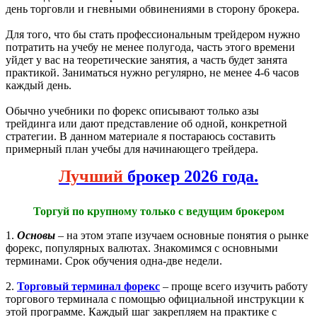
день торговли и гневными обвинениями в сторону брокера.
Для того, что бы стать профессиональным трейдером нужно
потратить на учебу не менее полугода, часть этого времени
уйдет у вас на теоретические занятия, а часть будет занята
практикой. Заниматься нужно регулярно, не менее 4-6 часов
каждый день.
Обычно учебники по форекс описывают только азы
трейдинга или дают представление об одной, конкретной
стратегии. В данном материале я постараюсь составить
примерный план учебы для начинающего трейдера.
Лучший
брокер 2026 года.
Торгуй по крупному только с ведущим брокером
1.
Основы
– на этом этапе изучаем основные понятия о рынке
форекс, популярных валютах. Знакомимся с основными
терминами. Срок обучения одна-две недели.
2.
Торговый терминал форекс
– проще всего изучить работу
торгового терминала с помощью официальной инструкции к
этой программе. Каждый шаг закрепляем на практике с