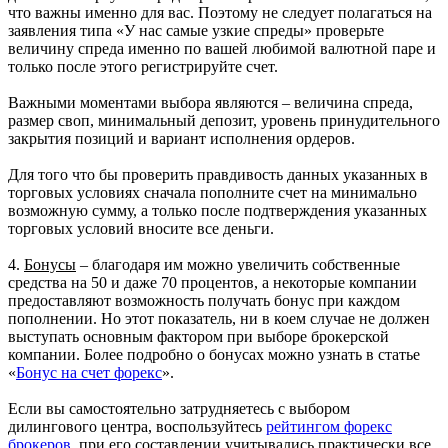
что важны именно для вас. Поэтому не следует полагаться на
заявления типа «У нас самые узкие спреды» проверьте
величину спреда именно по вашей любимой валютной паре и
только после этого регистрируйте счет.
Важными моментами выбора являются – величина спреда,
размер своп, минимальный депозит, уровень принудительного
закрытия позиций и вариант исполнения ордеров.
Для того что бы проверить правдивость данных указанных в
торговых условиях сначала пополните счет на минимально
возможную сумму, а только после подтверждения указанных
торговых условий вносите все деньги.
4.
Бонусы
– благодаря им можно увеличить собственные
средства на 50 и даже 70 процентов, а некоторые компании
предоставляют возможность получать бонус при каждом
пополнении. Но этот показатель, ни в коем случае не должен
выступать основным фактором при выборе брокерской
компании. Более подробно о бонусах можно узнать в статье
«
Бонус на счет форекс
».
Если вы самостоятельно затрудняетесь с выбором
дилингового центра, воспользуйтесь
рейтингом форекс
брокеров
, при его составлении учитывались практически все