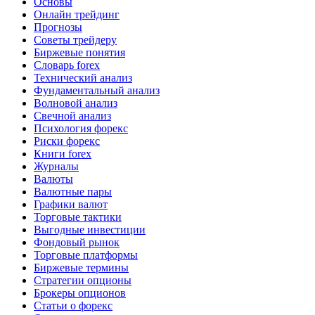
Основы
Онлайн трейдинг
Прогнозы
Советы трейдеру
Биржевые понятия
Словарь forex
Технический анализ
Фундаментальный анализ
Волновой анализ
Свечной анализ
Психология форекс
Риски форекс
Книги forex
Журналы
Валюты
Валютные пары
Графики валют
Торговые тактики
Выгодные инвестиции
Фондовый рынок
Торговые платформы
Биржевые термины
Стратегии опционы
Брокеры опционов
Статьи о форекс