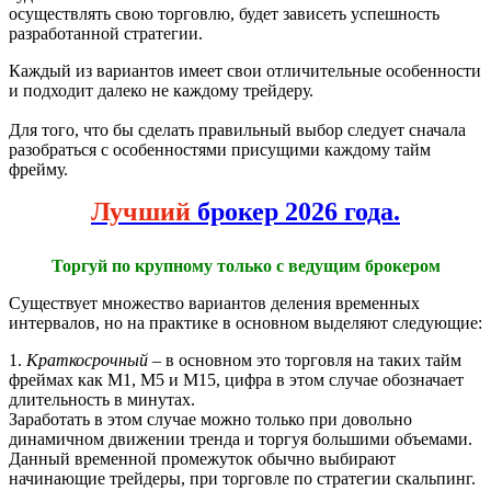
осуществлять свою торговлю, будет зависеть успешность
разработанной стратегии.
Каждый из вариантов имеет свои отличительные особенности
и подходит далеко не каждому трейдеру.
Для того, что бы сделать правильный выбор следует сначала
разобраться с особенностями присущими каждому тайм
фрейму.
Лучший
брокер 2026 года.
Торгуй по крупному только с ведущим брокером
Существует множество вариантов деления временных
интервалов, но на практике в основном выделяют следующие:
1.
Краткосрочный
– в основном это торговля на таких тайм
фреймах как М1, М5 и М15, цифра в этом случае обозначает
длительность в минутах.
Заработать в этом случае можно только при довольно
динамичном движении тренда и торгуя большими объемами.
Данный временной промежуток обычно выбирают
начинающие трейдеры, при торговле по стратегии скальпинг.