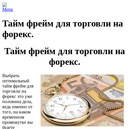
Menu
Тайм фрейм для торговли на
форекс.
Тайм фрейм для торговли на
форекс.
Выбрать
оптимальный
тайм фрейм для
торговли на
форекс это уже
половина дела,
ведь именно от
того, на каком
временном
промежутке вы
будете