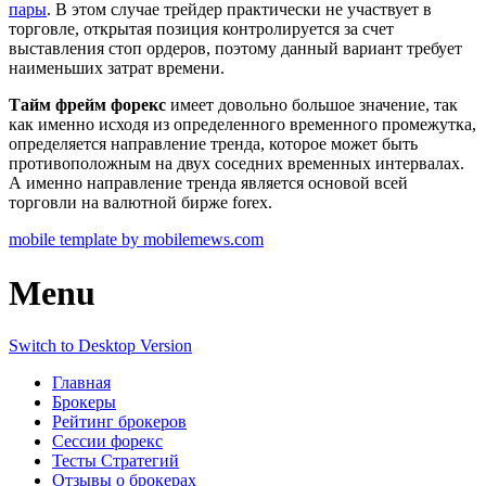
пары
. В этом случае трейдер практически не участвует в
торговле, открытая позиция контролируется за счет
выставления стоп ордеров, поэтому данный вариант требует
наименьших затрат времени.
Тайм фрейм форекс
имеет довольно большое значение, так
как именно исходя из определенного временного промежутка,
определяется направление тренда, которое может быть
противоположным на двух соседних временных интервалах.
А именно направление тренда является основой всей
торговли на валютной бирже forex.
mobile template by mobilemews.com
Menu
Switch to Desktop Version
Главная
Брокеры
Рейтинг брокеров
Сессии форекс
Тесты Стратегий
Отзывы о брокерах