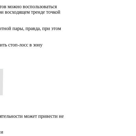
четов можно воспользоваться
ри восходящем тренде точкой
ютной пары, правда, при этом
ить стоп-лосс в зону
ятельности может привести не
ии