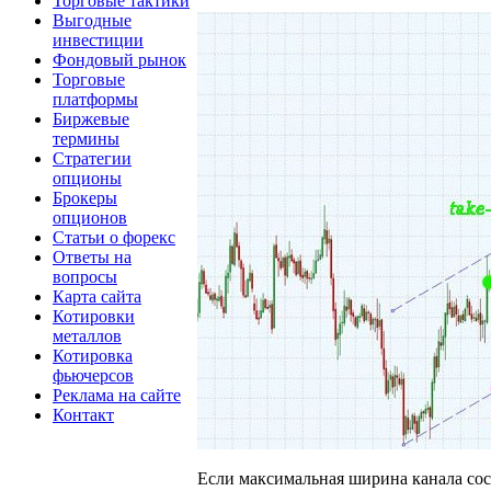
Торговые тактики
Выгодные
инвестиции
Фондовый рынок
Торговые
платформы
Биржевые
термины
Стратегии
опционы
Брокеры
опционов
Статьи о форекс
Ответы на
вопросы
Карта сайта
Котировки
металлов
Котировка
фьючерсов
Реклама на сайте
Контакт
Если максимальная ширина канала соста