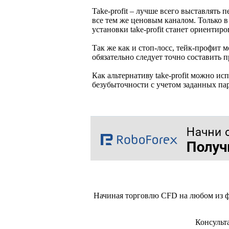
Take-profit – лучше всего выставлять 
все тем же ценовым каналом. Только в
установки take-profit станет ориент
Так же как и стоп-лосс, тейк-профит 
обязательно следует точно составить 
Как альтернативу take-profit можно ис
безубыточности с учетом заданных па
Начиная торговлю CFD на любом из ф
Консульт