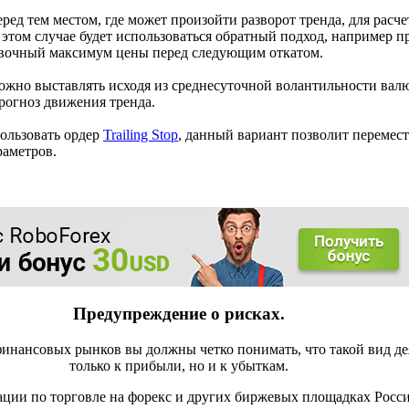
перед тем местом, где может произойти разворот тренда, для рас
 этом случае будет использоваться обратный подход, например п
ировочный максимум цены перед следующим откатом.
можно выставлять исходя из среднесуточной волантильности вал
прогноз движения тренда.
пользовать ордер
Trailing Stop
, данный вариант позволит перемест
раметров.
Предупреждение о рисках.
инансовых рынков вы должны четко понимать, что такой вид де
только к прибыли, но и к убыткам.
ации по торговле на форекс и других биржевых площадках Росс