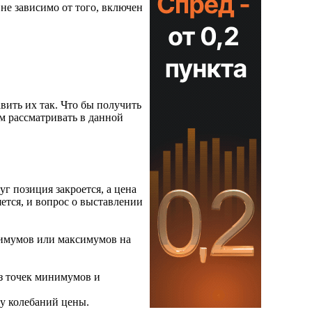
е зависимо от того, включен
вить их так. Что бы получить
 рассматривать в данной
г позиция закроется, а цена
ется, и вопрос о выставлении
инимумов или максимумов на
из точек минимумов и
ку колебаний цены.