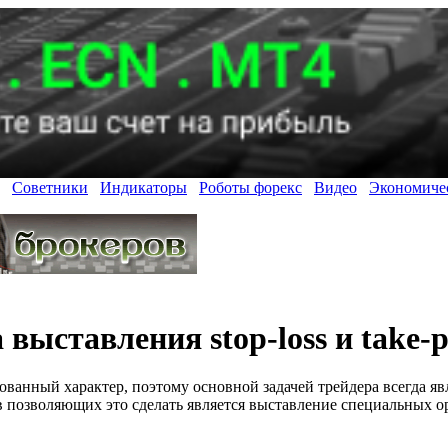
Советники
Индикаторы
Роботы форекс
Видео
Экономиче
выставления stop-loss и take-pr
кованный характер, поэтому основной задачей трейдера всегда я
позволяющих это сделать является выставление специальных орд