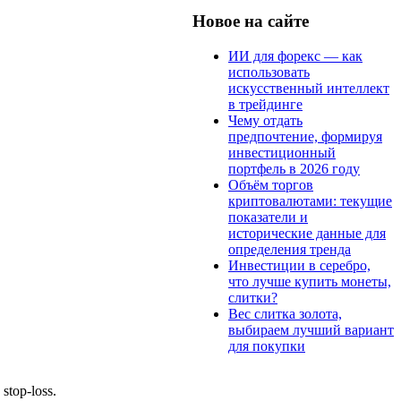
Новое на сайте
ИИ для форекс — как
использовать
искусственный интеллект
в трейдинге
Чему отдать
предпочтение, формируя
инвестиционный
портфель в 2026 году
Объём торгов
криптовалютами: текущие
показатели и
исторические данные для
определения тренда
Инвестиции в серебро,
что лучше купить монеты,
слитки?
Вес слитка золота,
выбираем лучший вариант
для покупки
top-loss.