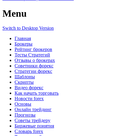
Menu
Switch to Desktop Version
Главная
Брокеры
Рейтинг брокеров
Тесты Стратегий
Отзывы о брокерах
Советники форекс
Стратегии форекс
Шаблоны
Скрипты
Видео форекс
Как начать торговать
Новости forex
Основы
Онлайн трейдинг
Прогнозы
Советы трейдеру
Биржевые понятия
Словарь forex