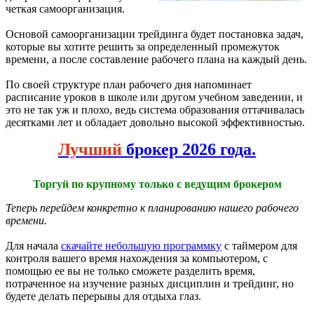
четкая самоорганизация.
Основой самоорганизации трейдинга будет постановка задач,
которые вы хотите решить за определенный промежуток
времени, а после составление рабочего плана на каждый день.
По своей структуре план рабочего дня напоминает
расписание уроков в школе или другом учебном заведении, и
это не так уж и плохо, ведь система образования оттачивалась
десятками лет и обладает довольно высокой эффективностью.
Лучший
брокер 2026 года.
Торгуй по крупному только с ведущим брокером
Теперь перейдем конкретно к планированию нашего рабочего
времени.
Для начала
скачайте небольшую программку
с таймером для
контроля вашего время нахождения за компьютером, с
помощью ее вы не только сможете разделить время,
потраченное на изучение разных дисциплин и трейдинг, но
будете делать перерывы для отдыха глаз.