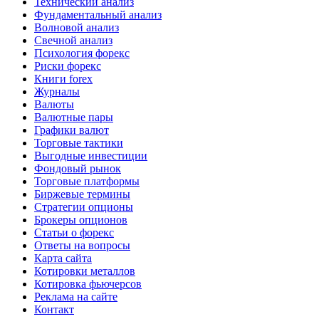
Технический анализ
Фундаментальный анализ
Волновой анализ
Свечной анализ
Психология форекс
Риски форекс
Книги forex
Журналы
Валюты
Валютные пары
Графики валют
Торговые тактики
Выгодные инвестиции
Фондовый рынок
Торговые платформы
Биржевые термины
Стратегии опционы
Брокеры опционов
Статьи о форекс
Ответы на вопросы
Карта сайта
Котировки металлов
Котировка фьючерсов
Реклама на сайте
Контакт