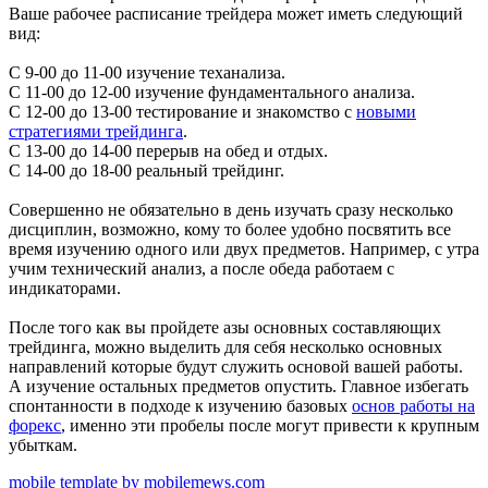
Ваше рабочее расписание трейдера может иметь следующий
вид:
С 9-00 до 11-00 изучение теханализа.
С 11-00 до 12-00 изучение фундаментального анализа.
С 12-00 до 13-00 тестирование и знакомство с
новыми
стратегиями трейдинга
.
С 13-00 до 14-00 перерыв на обед и отдых.
С 14-00 до 18-00 реальный трейдинг.
Совершенно не обязательно в день изучать сразу несколько
дисциплин, возможно, кому то более удобно посвятить все
время изучению одного или двух предметов. Например, с утра
учим технический анализ, а после обеда работаем с
индикаторами.
После того как вы пройдете азы основных составляющих
трейдинга, можно выделить для себя несколько основных
направлений которые будут служить основой вашей работы.
А изучение остальных предметов опустить. Главное избегать
спонтанности в подходе к изучению базовых
основ работы на
форекс
, именно эти пробелы после могут привести к крупным
убыткам.
mobile template by mobilemews.com