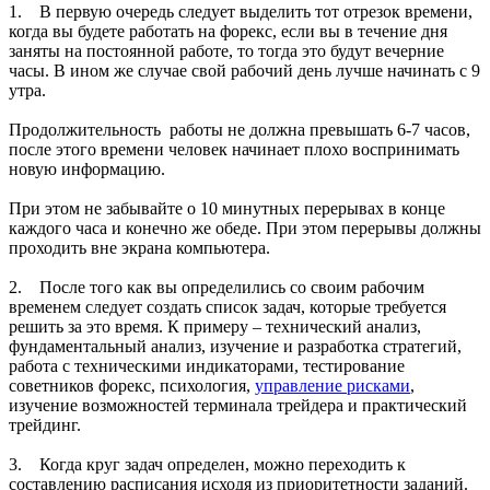
1. В первую очередь следует выделить тот отрезок времени,
когда вы будете работать на форекс, если вы в течение дня
заняты на постоянной работе, то тогда это будут вечерние
часы. В ином же случае свой рабочий день лучше начинать с 9
утра.
Продолжительность работы не должна превышать 6-7 часов,
после этого времени человек начинает плохо воспринимать
новую информацию.
При этом не забывайте о 10 минутных перерывах в конце
каждого часа и конечно же обеде. При этом перерывы должны
проходить вне экрана компьютера.
2. После того как вы определились со своим рабочим
временем следует создать список задач, которые требуется
решить за это время. К примеру – технический анализ,
фундаментальный анализ, изучение и разработка стратегий,
работа с техническими индикаторами, тестирование
советников форекс, психология,
управление рисками
,
изучение возможностей терминала трейдера и практический
трейдинг.
3. Когда круг задач определен, можно переходить к
составлению расписания исходя из приоритетности заданий.