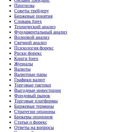
Онлайн трейдинг
Прогнозы
Советы трейдеру
Биржевые понятия
Словарь forex
Технический анализ
Фундаментальный анализ
Волновой анализ
Свечной анализ
Психология форекс
Риски форекс
Книги forex
Журналы
Валюты
Валютные пары
Графики валют
Торговые тактики
Выгодные инвестиции
Фондовый рынок
Торговые платформы
Биржевые термины
Стратегии опционы
Брокеры опционов
Статьи о форекс
Ответы на вопросы