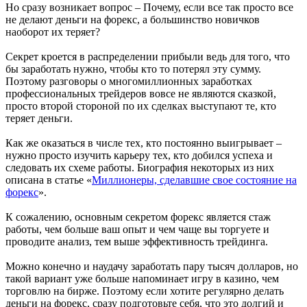
Но сразу возникает вопрос – Почему, если все так просто все
не делают деньги на форекс, а большинство новичков
наоборот их теряет?
Секрет кроется в распределении прибыли ведь для того, что
бы заработать нужно, чтобы кто то потерял эту сумму.
Поэтому разговоры о многомиллионных заработках
профессиональных трейдеров вовсе не являются сказкой,
просто второй стороной по их сделках выступают те, кто
теряет деньги.
Как же оказаться в числе тех, кто постоянно выигрывает –
нужно просто изучить карьеру тех, кто добился успеха и
следовать их схеме работы. Биография некоторых из них
описана в статье «
Миллионеры, сделавшие свое состояние на
форекс
».
К сожалению, основным секретом форекс является стаж
работы, чем больше ваш опыт и чем чаще вы торгуете и
проводите анализ, тем выше эффективность трейдинга.
Можно конечно и наудачу заработать пару тысяч долларов, но
такой вариант уже больше напоминает игру в казино, чем
торговлю на бирже. Поэтому если хотите регулярно делать
деньги на форекс, сразу подготовьте себя, что это долгий и