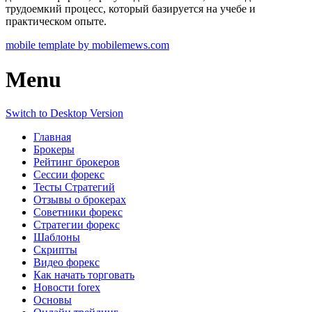
трудоемкий процесс, который базируется на учебе и
практическом опыте.
mobile template by mobilemews.com
Menu
Switch to Desktop Version
Главная
Брокеры
Рейтинг брокеров
Сессии форекс
Тесты Стратегий
Отзывы о брокерах
Советники форекс
Стратегии форекс
Шаблоны
Скрипты
Видео форекс
Как начать торговать
Новости forex
Основы