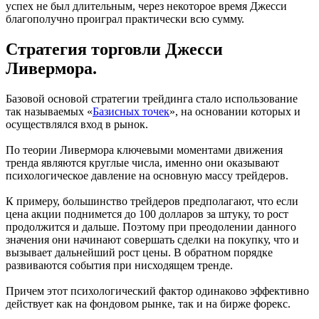
успех не был длительным, через некоторое время Джесси
благополучно проиграл практически всю сумму.
Стратегия торговли Джесси
Ливермора.
Базовой основой стратегии трейдинга стало использование
так называемых «
Базисных точек
», на основании которых и
осуществлялся вход в рынок.
По теории Ливермора ключевыми моментами движения
тренда являются круглые числа, именно они оказывают
психологическое давление на основную массу трейдеров.
К примеру, большинство трейдеров предполагают, что если
цена акции поднимется до 100 долларов за штуку, то рост
продолжится и дальше. Поэтому при преодолении данного
значения они начинают совершать сделки на покупку, что и
вызывает дальнейший рост цены. В обратном порядке
развиваются события при нисходящем тренде.
Причем этот психологический фактор одинаково эффективно
действует как на фондовом рынке, так и на бирже форекс.