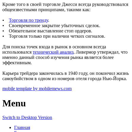
Кроме того в своей торговле Джесси всегда руководствовался
общеизвестными принципами, такими как:
•
Торговля по тренду
.
• Своевременное закрытие убыточных сделок.
• Обязательное выставление стоп ордеров.
• Торговля только при наличии четких сигналов.
Для поиска точек входа в рынок в основном всегда
использовался
технический анализ
, Ливермор утверждал, что
именно данный способ изучения рынка является более
эффективным.
Карьера трейдера закончилась в 1940 году, он покончил жизнь
самоубийством в одном из номеров отеля города Нью-Йорка.
mobile template by mobilemews.com
Menu
Switch to Desktop Version
Главная