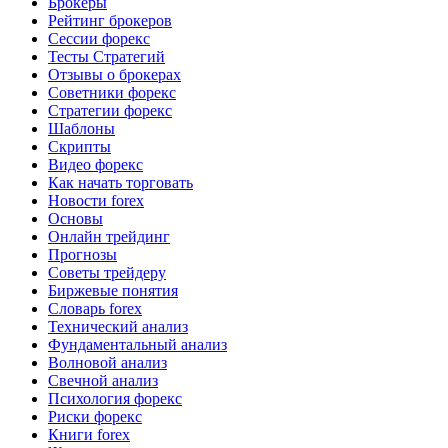
Брокеры
Рейтинг брокеров
Сессии форекс
Тесты Стратегий
Отзывы о брокерах
Советники форекс
Стратегии форекс
Шаблоны
Скрипты
Видео форекс
Как начать торговать
Новости forex
Основы
Онлайн трейдинг
Прогнозы
Советы трейдеру
Биржевые понятия
Словарь forex
Технический анализ
Фундаментальный анализ
Волновой анализ
Свечной анализ
Психология форекс
Риски форекс
Книги forex