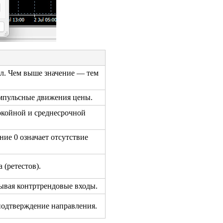
ал. Чем выше значение — тем
импульсные движения цены.
окойной и среднесрочной
ние 0 означает отсутствие
 (ретестов).
вывая контртрендовые входы.
подтверждение направления.