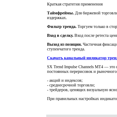
Краткая стратегия применения
Таймфреймы.
Для биржевой торговли
издержках.
Фильтр тренда.
Торгуем только в сто
Вход в сделку.
Вход после ретеста цен
Выход из позиции.
Частичная фиксаци
ступенчатого тренда.
Скачать канальный индикатор трен
SX Trend Impulse Channels MT4 — это 
постоянных перерисовок и рыночного
- акций и индексов;
- среднесрочной торговли;
- трейдеров, ценящих визуальную ясно
При правильных настройках индикато