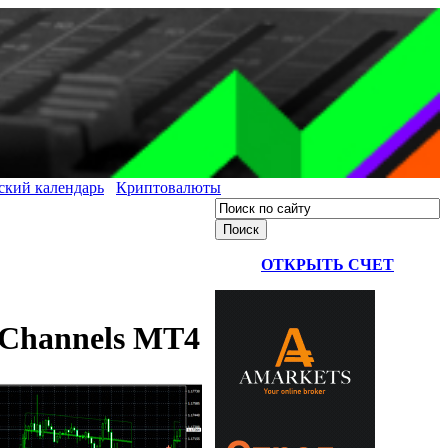
ский календарь
Криптовалюты
ОТКРЫТЬ СЧЕТ
 Channels MT4