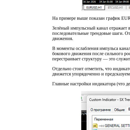
На примере выше показан график EUR
Зелёный импульсный канал отражает в
последовательные трендовые шаги. Отк
движения.
В моменты ослабления импульса канал 
бокового движения после сильного ро
перестраивает структуру — это служит
Отдельно стоит отметить, что индикат
движется упорядоченно и предсказуем
Главные настройки индикатора (что д