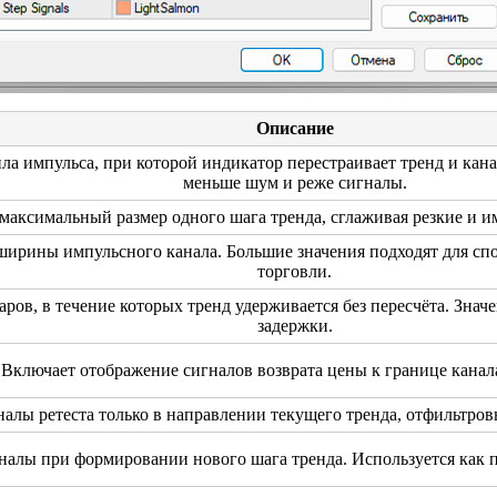
Описание
а импульса, при которой индикатор перестраивает тренд и кан
меньше шум и реже сигналы.
максимальный размер одного шага тренда, сглаживая резкие и 
ирины импульсного канала. Большие значения подходят для сп
торговли.
ров, в течение которых тренд удерживается без пересчёта. Значе
задержки.
Включает отображение сигналов возврата цены к границе канала
алы ретеста только в направлении текущего тренда, отфильтро
налы при формировании нового шага тренда. Используется как 