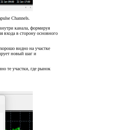
ulse Channels.
внутри канала, формируя
я входа в сторону основного
 хорошо видно на участке
ирует новый шаг и
но те участки, где рынок