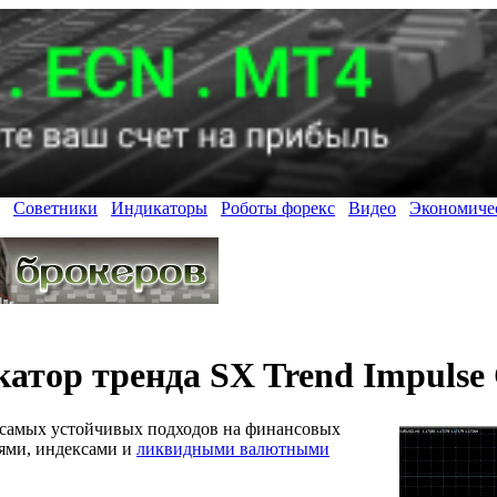
Советники
Индикаторы
Роботы форекс
Видео
Экономиче
атор тренда SX Trend Impulse
з самых устойчивых подходов на финансовых
иями, индексами и
ликвидными валютными