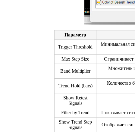
Параметр
Минимальная сил
Trigger Threshold
Max Step Size
Ограничивает 
Множитель ш
Band Multiplier
Количество ба
Trend Hold (bars)
Show Retest
Signals
Filter by Trend
Показывает сигн
Show Trend Step
Отображает сиг
Signals