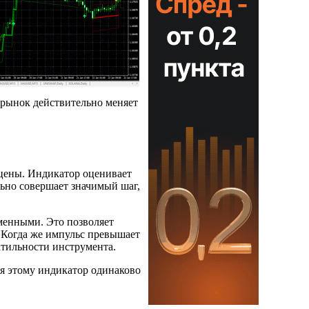
 рынок действительно меняет
 цены. Индикатор оценивает
льно совершает значимый шаг,
менными. Это позволяет
 Когда же импульс превышает
атильности инструмента.
ря этому индикатор одинаково