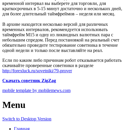
временной интервал вы выберете для торговли, для
краткосрочных в 5-15 минут достаточно и нескольких дней,
для более длительный таймфреймов – неделя или месяц.
В архиве находится несколько версий для различных
временных интервалов, рекомендуется использовать
таймфрейм М15 и одну из ликвидных валютных пара с
небольшим спредом. Перед постановкой на реальный счет
обязательно проведите тестирование советника в течение
одной недели и только после выставляйте на реал.
Если по каким либо причинам робот отказывается работать
скачивайте проверенные советники в разделе
http://forexluck.ru/sovetniki/79-prover
Скачать советник ZigZag
mobile template by mobilemews.com
Menu
Switch to Desktop Version
Главная