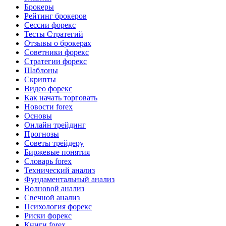
Брокеры
Рейтинг брокеров
Сессии форекс
Тесты Стратегий
Отзывы о брокерах
Советники форекс
Стратегии форекс
Шаблоны
Скрипты
Видео форекс
Как начать торговать
Новости forex
Основы
Онлайн трейдинг
Прогнозы
Советы трейдеру
Биржевые понятия
Словарь forex
Технический анализ
Фундаментальный анализ
Волновой анализ
Свечной анализ
Психология форекс
Риски форекс
Книги forex