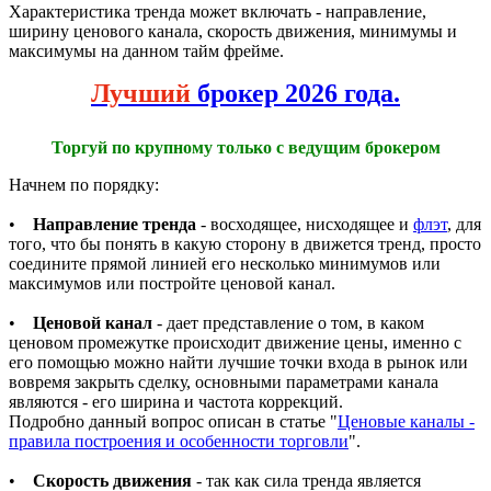
Характеристика тренда может включать - направление,
ширину ценового канала, скорость движения, минимумы и
максимумы на данном тайм фрейме.
Лучший
брокер 2026 года.
Торгуй по крупному только с ведущим брокером
Начнем по порядку:
•
Направление тренда
- восходящее, нисходящее и
флэт
, для
того, что бы понять в какую сторону в движется тренд, просто
соедините прямой линией его несколько минимумов или
максимумов или постройте ценовой канал.
•
Ценовой канал
- дает представление о том, в каком
ценовом промежутке происходит движение цены, именно с
его помощью можно найти лучшие точки входа в рынок или
вовремя закрыть сделку, основными параметрами канала
являются - его ширина и частота коррекций.
Подробно данный вопрос описан в статье "
Ценовые каналы -
правила построения и особенности торговли
".
•
Скорость движения
- так как сила тренда является