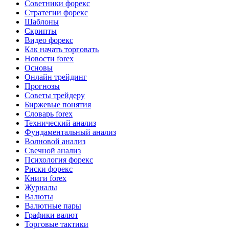
Советники форекс
Стратегии форекс
Шаблоны
Скрипты
Видео форекс
Как начать торговать
Новости forex
Основы
Онлайн трейдинг
Прогнозы
Советы трейдеру
Биржевые понятия
Словарь forex
Технический анализ
Фундаментальный анализ
Волновой анализ
Свечной анализ
Психология форекс
Риски форекс
Книги forex
Журналы
Валюты
Валютные пары
Графики валют
Торговые тактики