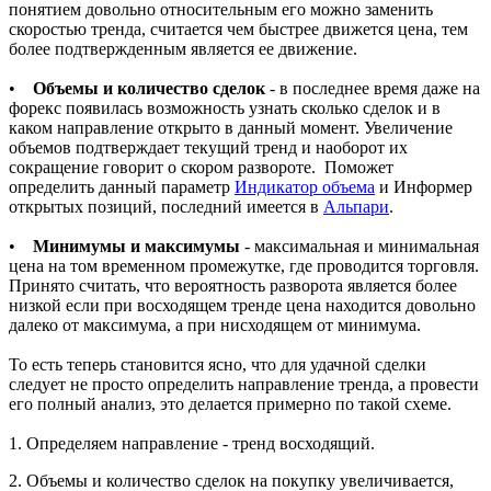
понятием довольно относительным его можно заменить
скоростью тренда, считается чем быстрее движется цена, тем
более подтвержденным является ее движение.
•
Объемы и количество сделок
- в последнее время даже на
форекс появилась возможность узнать сколько сделок и в
каком направление открыто в данный момент. Увеличение
объемов подтверждает текущий тренд и наоборот их
сокращение говорит о скором развороте. Поможет
определить данный параметр
Индикатор объема
и Информер
открытых позиций, последний имеется в
Альпари
.
•
Минимумы и максимумы
- максимальная и минимальная
цена на том временном промежутке, где проводится торговля.
Принято считать, что вероятность разворота является более
низкой если при восходящем тренде цена находится довольно
далеко от максимума, а при нисходящем от минимума.
То есть теперь становится ясно, что для удачной сделки
следует не просто определить направление тренда, а провести
его полный анализ, это делается примерно по такой схеме.
1. Определяем направление - тренд восходящий.
2. Объемы и количество сделок на покупку увеличивается,