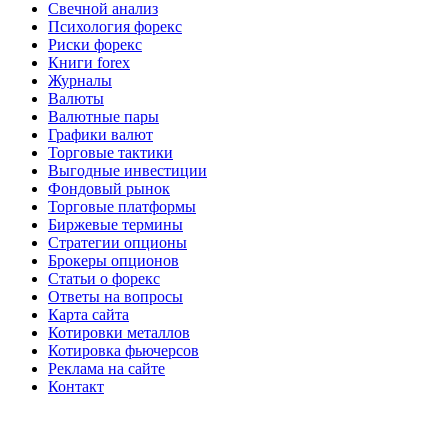
Свечной анализ
Психология форекс
Риски форекс
Книги forex
Журналы
Валюты
Валютные пары
Графики валют
Торговые тактики
Выгодные инвестиции
Фондовый рынок
Торговые платформы
Биржевые термины
Стратегии опционы
Брокеры опционов
Статьи о форекс
Ответы на вопросы
Карта сайта
Котировки металлов
Котировка фьючерсов
Реклама на сайте
Контакт