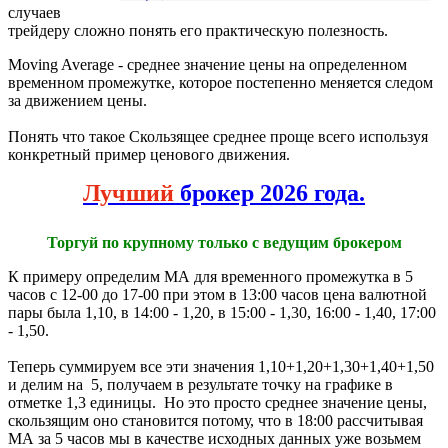
случаев
трейдеру сложно понять его практическую полезность.
Moving Average - среднее значение цены на определенном
временном промежутке, которое постепенно меняется следом
за движением цены.
Понять что такое Скользящее среднее проще всего используя
конкретный пример ценового движения.
Лучший
брокер 2026 года.
Торгуй по крупному только с ведущим брокером
К примеру определим МА для временного промежутка в 5
часов с 12-00 до 17-00 при этом в 13:00 часов цена валютной
пары была 1,10, в 14:00 - 1,20, в 15:00 - 1,30, 16:00 - 1,40, 17:00
- 1,50.
Теперь суммируем все эти значения 1,10+1,20+1,30+1,40+1,50
и делим на 5, получаем в результате точку на графике в
отметке 1,3 единицы. Но это просто среднее значение цены,
скользящим оно становится потому, что в 18:00 рассчитывая
МА за 5 часов мы в качестве исходных данных уже возьмем