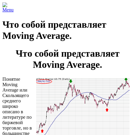
Menu
Что собой представляет
Moving Average.
Что собой представляет
Moving Average.
Понятие
Moving
Average или
Скользящего
среднего
широко
описано в
литературе по
биржевой
торговле, но в
большинстве