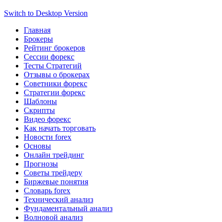
Switch to Desktop Version
Главная
Брокеры
Рейтинг брокеров
Сессии форекс
Тесты Стратегий
Отзывы о брокерах
Советники форекс
Стратегии форекс
Шаблоны
Скрипты
Видео форекс
Как начать торговать
Новости forex
Основы
Онлайн трейдинг
Прогнозы
Советы трейдеру
Биржевые понятия
Словарь forex
Технический анализ
Фундаментальный анализ
Волновой анализ