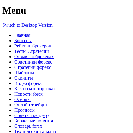
Menu
Switch to Desktop Version
Главная
Брокеры
Рейтинг брокеров
Тесты Стратегий
Отзывы о брокерах
Советники форекс
Стратегии форекс
Шаблоны
Скрипты
Видео форекс
Как начать торговать
Новости forex
Основы
Онлайн трейдинг
Прогнозы
Советы трейдеру
Биржевые понятия
Словарь forex
Технический анализ