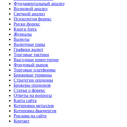
Фундаментальный анализ
Волновой анализ
Свечной анализ
Психология форекс
Риски форекс
Книги forex
Журналы
Валюты
Валютные пары
Графики валют
Торговые тактики
Выгодные инвестиции
Фондовый рынок
Торговые платформы
Биржевые термины
Стратегии опционы
Брокеры опционов
Статьи о форекс
Ответы на вопросы
Карта сайта
Котировки металлов
Котировка фьючерсов
Реклама на сайте
Контакт