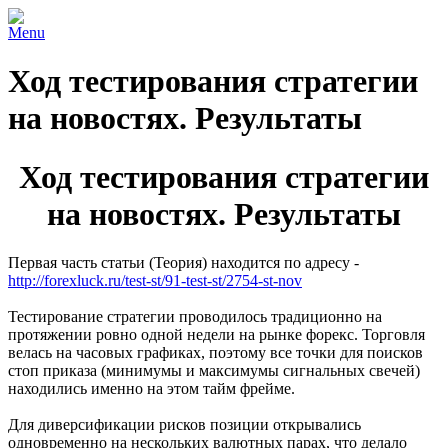
Menu
Ход тестирования стратегии
на новостях. Результаты
Ход тестирования стратегии
на новостях. Результаты
Первая часть статьи (Теория) находится по адресу -
http://forexluck.ru/test-st/91-test-st/2754-st-nov
Тестирование стратегии проводилось традиционно на
протяжении ровно одной недели на рынке форекс. Торговля
велась на часовых графиках, поэтому все точки для поисков
стоп приказа (минимумы и максимумы сигнальных свечей)
находились именно на этом тайм фрейме.
Для диверсификации рисков позиции открывались
одновременно на нескольких валютных парах, что делало