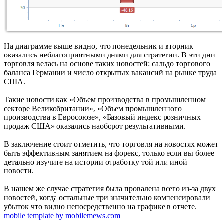
На диаграмме выше видно, что понедельник и вторник
оказались неблагоприятными днями для стратегии. В эти дни
торговля велась на основе таких новостей: сальдо торгового
баланса Германии и число открытых вакансий на рынке труда
США.
Такие новости как «Объем производства в промышленном
секторе Великобритании», «Объем промышленного
производства в Евросоюзе», «Базовый индекс розничных
продаж США» оказались наоборот результативными.
В заключение стоит отметить, что торговля на новостях может
быть эффективным занятием на форекс, только если вы более
детально изучите на истории отработку той или иной
новости.
В нашем же случае стратегия была провалена всего из-за двух
новостей, когда остальные три значительно компенсировали
убыток что видно непосредственно на графике в отчете.
mobile template by mobilemews.com