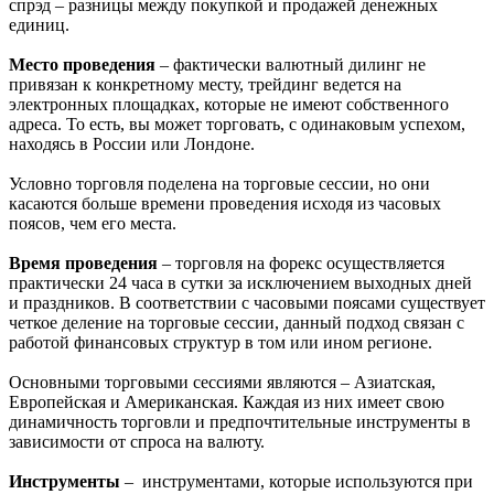
спрэд – разницы между покупкой и продажей денежных
единиц.
Место проведения
– фактически валютный дилинг не
привязан к конкретному месту, трейдинг ведется на
электронных площадках, которые не имеют собственного
адреса. То есть, вы может торговать, с одинаковым успехом,
находясь в России или Лондоне.
Условно торговля поделена на торговые сессии, но они
касаются больше времени проведения исходя из часовых
поясов, чем его места.
Время проведения
– торговля на форекс осуществляется
практически 24 часа в сутки за исключением выходных дней
и праздников. В соответствии с часовыми поясами существует
четкое деление на торговые сессии, данный подход связан с
работой финансовых структур в том или ином регионе.
Основными торговыми сессиями являются – Азиатская,
Европейская и Американская. Каждая из них имеет свою
динамичность торговли и предпочтительные инструменты в
зависимости от спроса на валюту.
Инструменты
– инструментами, которые используются при