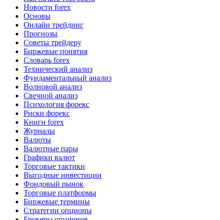
Новости forex
Основы
Онлайн трейдинг
Прогнозы
Советы трейдеру
Биржевые понятия
Словарь forex
Технический анализ
Фундаментальный анализ
Волновой анализ
Свечной анализ
Психология форекс
Риски форекс
Книги forex
Журналы
Валюты
Валютные пары
Графики валют
Торговые тактики
Выгодные инвестиции
Фондовый рынок
Торговые платформы
Биржевые термины
Стратегии опционы
Брокеры опционов