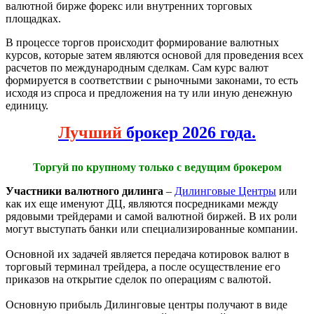
валютной бирже форекс или внутренних торговых
площадках.
В процессе торгов происходит формирование валютных
курсов, которые затем являются основой для проведения всех
расчетов по международным сделкам. Сам курс валют
формируется в соответствии с рыночными законами, то есть
исходя из спроса и предложения на ту или иную денежную
единицу.
Лучший
брокер 2026 года.
Торгуй по крупному только с ведущим брокером
Участники валютного дилинга
–
Дилинговые Центры
или
как их еще именуют ДЦ, являются посредниками между
рядовыми трейдерами и самой валютной биржей. В их роли
могут выступать банки или специализированные компании.
Основной их задачей является передача котировок валют в
торговый терминал трейдера, а после осуществление его
приказов на открытие сделок по операциям с валютой.
Основную прибыль Дилинговые центры получают в виде