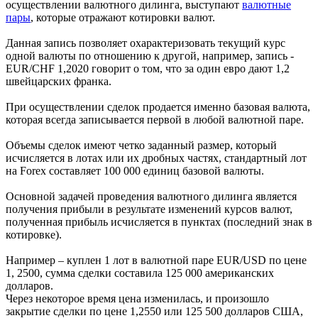
осуществлении валютного дилинга, выступают
валютные
пары
, которые отражают котировки валют.
Данная запись позволяет охарактеризовать текущий курс
одной валюты по отношению к другой, например, запись -
EUR/CHF 1,2020 говорит о том, что за один евро дают 1,2
швейцарских франка.
При осуществлении сделок продается именно базовая валюта,
которая всегда записывается первой в любой валютной паре.
Объемы сделок имеют четко заданный размер, который
исчисляется в лотах или их дробных частях, стандартный лот
на Forex составляет 100 000 единиц базовой валюты.
Основной задачей проведения валютного дилинга является
получения прибыли в результате изменений курсов валют,
полученная прибыль исчисляется в пунктах (последний знак в
котировке).
Например – куплен 1 лот в валютной паре EUR/USD по цене
1, 2500, сумма сделки составила 125 000 американских
долларов.
Через некоторое время цена изменилась, и произошло
закрытие сделки по цене 1,2550 или 125 500 долларов США,