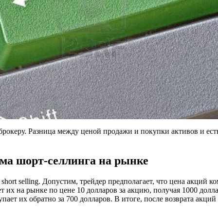
 брокеру. Разница между ценой продажи и покупки активов и ест
ма шорт-селлинга на рынке
hort selling. Допустим, трейдер предполагает, что цена акций к
т их на рынке по цене 10 долларов за акцию, получая 1000 долла
упает их обратно за 700 долларов. В итоге, после возврата акций 