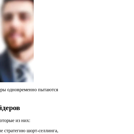
йдеры одновременно пытаются
йдеров
оторые из них:
е стратегию шорт-селлинга,