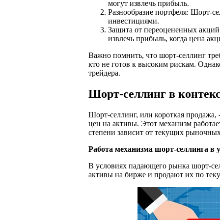
могут извлечь прибыль.
Разнообразие портфеля: Шорт-се
инвестициями.
Защита от переоцененных акций:
извлечь прибыль, когда цена акц
Важно помнить, что шорт-селлинг треб
кто не готов к высоким рискам. Одна
трейдера.
Шорт-селлинг в контек
Шорт-селлинг, или короткая продажа, 
цен на активы. Этот механизм работае
степени зависит от текущих рыночных
Работа механизма шорт-селлинга в
В условиях падающего рынка шорт-сел
активы на бирже и продают их по тек