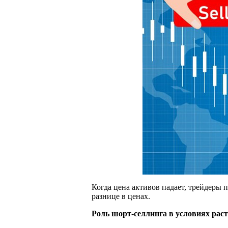
Когда цена активов падает, трейдеры 
разнице в ценах.
Роль шорт-селлинга в условиях рас