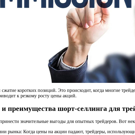
ли сжатие коротких позиций. Это происходит, когда многие тре
риводит к резкому росту цены акций.
и преимущества шорт-селлинга для тре
ет принести значительные выгоды для опытных трейдеров. Вот нек
нии рынка: Когда цены на акции падают, трейдеры, использующи