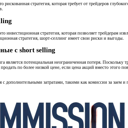
то рискованная стратегия, которая требует от трейдеров глубок
в.
ling
это инвестиционная стратегия, которая позволяет трейдерам изв
иционная стратегия, шорт-селлинг имеет свои риски и выгоды.
ые с short selling
га является потенциальная неограниченная потеря. Поскольку тр
продать по более низкой цене, если цена акций вместо этого по
я с дополнительными затратами, такими как комиссии за заем и п