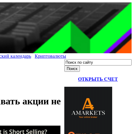
ский календарь
Криптовалюты
ОТКРЫТЬ СЧЕТ
вать акции не