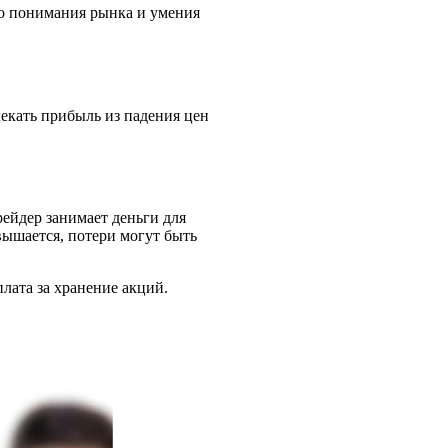
ого понимания рынка и умения
лекать прибыль из падения цен
ейдер занимает деньги для
вышается, потери могут быть
лата за хранение акций.