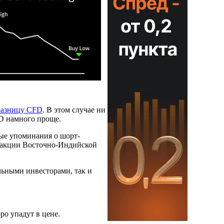
разницу CFD
. В этом случае ни
FD намного проще.
вые упоминания о шорт-
а акции Восточно-Индийской
льными инвесторами, так и
ро упадут в цене.