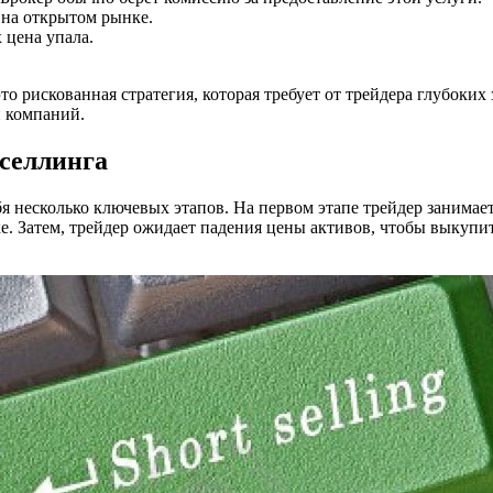
на открытом рынке.
 цена упала.
то рискованная стратегия, которая требует от трейдера глубоки
и компаний.
селлинга
я несколько ключевых этапов. На первом этапе трейдер занимае
е. Затем, трейдер ожидает падения цены активов, чтобы выкупит