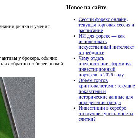
Новое на сайте
Сессии форекс онлайн,
текущая торговая сессия и
х знаний рынка и умения
расписание
ИИ для форекс — как
использовать
искусственный интеллект
в трейдинге
Чему отдать
т активы у брокера, обычно
предпочтение, формируя
ь их обратно по более низкой
инвестиционный
портфель в 2026 году
Объём торгов
криптовалютами: текущие
показатели и
исторические данные для
определения тренда
Инвестиции в серебро,
что лучше купить монеты,
слитки?