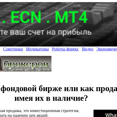
Советники
Индикаторы
Роботы форекс
Видео
Экономиче
фондовой бирже или как прода
имея их в наличие?
ткая продажа, это инвестиционная стратегия,
вать на падении цен акций.