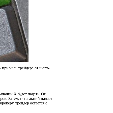
ь прибыль трейдера от шорт-
омпании X будет падать. Он
ров. Затем, цена акций падает
брокеру, трейдер остается с