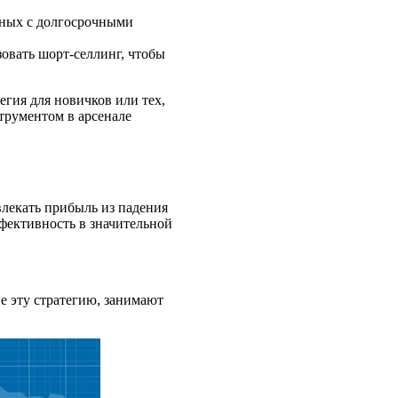
нных с долгосрочными
зовать шорт-селлинг, чтобы
егия для новичков или тех,
трументом в арсенале
влекать прибыль из падения
ффективность в значительной
е эту стратегию, занимают