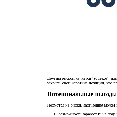
Другим риском является "squeeze", и
закрыть свои короткие позиции, что п
Потенциальные выгоды 
Несмотря на риски, short selling мож
Возможность заработать на паде