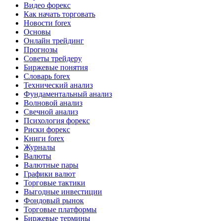
Видео форекс
Как начать торговать
Новости forex
Основы
Онлайн трейдинг
Прогнозы
Советы трейдеру
Биржевые понятия
Словарь forex
Технический анализ
Фундаментальный анализ
Волновой анализ
Свечной анализ
Психология форекс
Риски форекс
Книги forex
Журналы
Валюты
Валютные пары
Графики валют
Торговые тактики
Выгодные инвестиции
Фондовый рынок
Торговые платформы
Биржевые термины