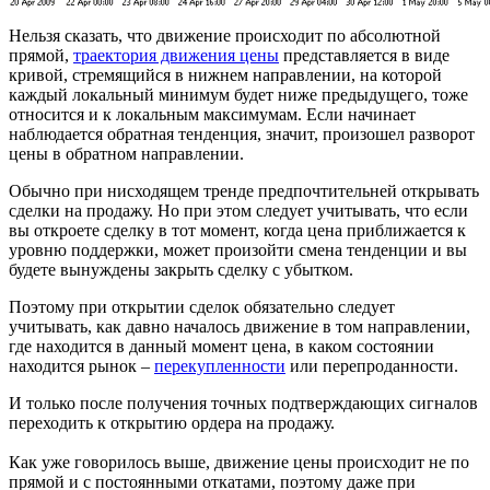
Нельзя сказать, что движение происходит по абсолютной
прямой,
траектория движения цены
представляется в виде
кривой, стремящийся в нижнем направлении, на которой
каждый локальный минимум будет ниже предыдущего, тоже
относится и к локальным максимумам. Если начинает
наблюдается обратная тенденция, значит, произошел разворот
цены в обратном направлении.
Обычно при нисходящем тренде предпочтительней открывать
сделки на продажу. Но при этом следует учитывать, что если
вы откроете сделку в тот момент, когда цена приближается к
уровню поддержки, может произойти смена тенденции и вы
будете вынуждены закрыть сделку с убытком.
Поэтому при открытии сделок обязательно следует
учитывать, как давно началось движение в том направлении,
где находится в данный момент цена, в каком состоянии
находится рынок –
перекупленности
или перепроданности.
И только после получения точных подтверждающих сигналов
переходить к открытию ордера на продажу.
Как уже говорилось выше, движение цены происходит не по
прямой и с постоянными откатами, поэтому даже при