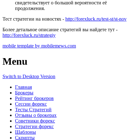
свидетельствует о большой вероятности её
продолжения.
Тест стратегии на новостях -
http://forexluck.ru/test-st/st-nov
Более детальное описание стратегий вы найдете тут -
http://forexluck.ru/strategiy
mobile template by mobilemews.com
Menu
Switch to Desktop Version
Главная
Брокеры
Рейтинг брокеров
Сессии форекс
Тесты Стратегий
Отзывы о брокерах
Советники форекс
Стратегии форекс
Шаблоны
Скрипты