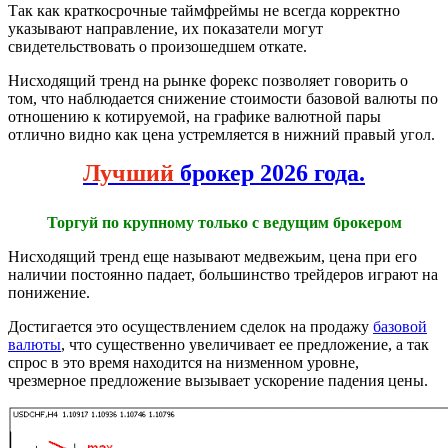
Так как краткосрочные таймфреймы не всегда корректно
указывают направление, их показатели могут
свидетельствовать о произошедшем откате.
Нисходящий тренд на рынке форекс позволяет говорить о
том, что наблюдается снижение стоимости базовой валюты по
отношению к котируемой, на графике валютной пары
отлично видно как цена устремляется в нижний правый угол.
Лучший
брокер 2026 года.
Торгуй по крупному только с ведущим брокером
Нисходящий тренд еще называют медвежьим, цена при его
наличии постоянно падает, большинство трейдеров играют на
понижение.
Достигается это осуществлением сделок на продажу
базовой
валюты
, что существенно увеличивает ее предложение, а так
спрос в это время находится на низменном уровне,
чрезмерное предложение вызывает ускорение падения цены.