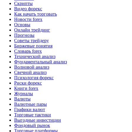
Скрипты
Видео форекс
Как начать торговать
Новости forex
Основы
Онлайн трейдинг
Прогнозы
Советы трейдеру
Биржевые понятия
Словарь forex
Технический анализ
Фундаментальный анализ
Волновой анализ
Свечной анализ
Психология форекс
Риски форекс
Книги forex
Журналы
Валюты
Валютные пары
Графики валют
Торговые тактики
Выгодные инвестиции
Фондовый рынок
Торговые платформы