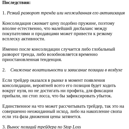
Последствия:
1.
Резкий разворот тренда или неожиданная его активизация
Консолидация сжимает цену подобно пружине, поэтому
вполне естественно, что малейший дисбаланс между
покупателями и продавцами может привести к резкому
всплеску активности.
Именно после консолидации случается либо глобальный
разворот тренда, либо возобновляется временно
приостановленная тенденция.
2.
Снижение волатильности и зависание позиции в воздухе
Если трейдер оказался в рынке в момент появления
консолидации, вероятней всего его позиция будет ходить
вокруг нуля, но не достигать ни профита, для фиксации
прибыли, ни стоп лосса, что бы зафиксировать убыток.
Единственное на что может рассчитывать трейдер, так это на
совершенно неожиданный исход, либо на накопление свопа
если эта фаза движения цены затянется.
3.
Вынос позиций трейдера по Stop Loss