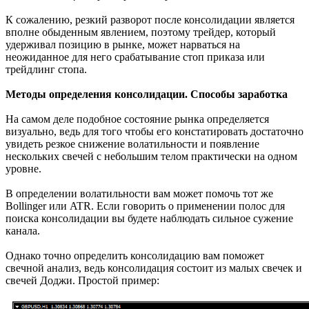
К сожалению, резкий разворот после консолидации является
вполне обыденным явлением, поэтому трейдер, который
удерживал позицию в рынке, может нарваться на
неожиданное для него срабатывание стоп приказа или
трейдлинг стопа.
Методы определения консолидации. Способы заработка
На самом деле подобное состояние рынка определяется
визуально, ведь для того чтобы его констатировать достаточно
увидеть резкое снижение волатильности и появление
нескольких свечей с небольшим телом практически на одном
уровне.
В определении волатильности вам может помочь тот же
Bollinger или ATR. Если говорить о применении полос для
поиска консолидации вы будете наблюдать сильное сужение
канала.
Однако точно определить консолидацию вам поможет
свечной анализ, ведь консолидация состоит из малых свечек и
свечей Доджи. Простой пример: