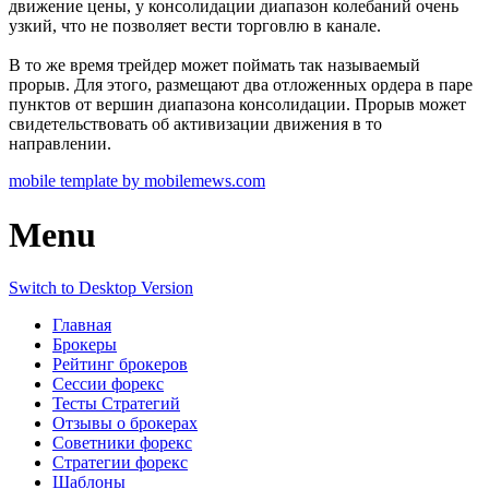
движение цены, у консолидации диапазон колебаний очень
узкий, что не позволяет вести торговлю в канале.
В то же время трейдер может поймать так называемый
прорыв. Для этого, размещают два отложенных ордера в паре
пунктов от вершин диапазона консолидации. Прорыв может
свидетельствовать об активизации движения в то
направлении.
mobile template by mobilemews.com
Menu
Switch to Desktop Version
Главная
Брокеры
Рейтинг брокеров
Сессии форекс
Тесты Стратегий
Отзывы о брокерах
Советники форекс
Стратегии форекс
Шаблоны