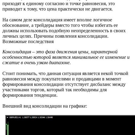
приходят к единому согласию и точке равновесия, это
приводит к тому, что цена практически не двигается.
На самом деле консолидация имеет вполне логичное
обоснование, а трейдеры вместо того чтобы избегать ее
должны использовать подобную неопределенность в своих
личных целях. Причины появления консолидации.
Возможные последствия
Консолидация – это фаза движения цены, характерной
особенностью которой является минимальное ее изменение и
сжатие в очень узком диапазоне.
Стоит понимать, что данная ситуация является некой точкой
равновесия между покупателями и продавцами в момент
формирования консолидации отсутствует дисбаланс между
участниками торгов, который так необходимы для
формирования тенденции.
Внешний вид консолидации на графике: