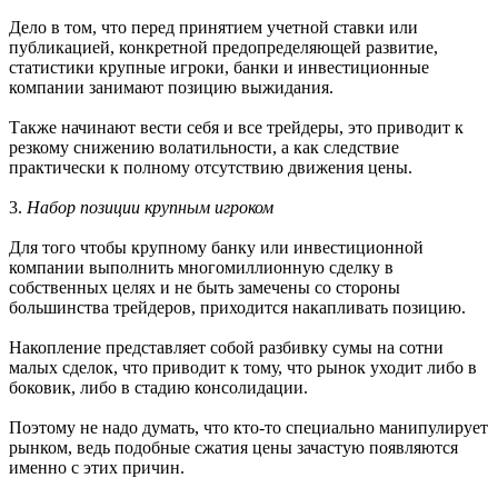
Дело в том, что перед принятием учетной ставки или
публикацией, конкретной предопределяющей развитие,
статистики крупные игроки, банки и инвестиционные
компании занимают позицию выжидания.
Также начинают вести себя и все трейдеры, это приводит к
резкому снижению волатильности, а как следствие
практически к полному отсутствию движения цены.
3.
Набор позиции крупным игроком
Для того чтобы крупному банку или инвестиционной
компании выполнить многомиллионную сделку в
собственных целях и не быть замечены со стороны
большинства трейдеров, приходится накапливать позицию.
Накопление представляет собой разбивку сумы на сотни
малых сделок, что приводит к тому, что рынок уходит либо в
боковик, либо в стадию консолидации.
Поэтому не надо думать, что кто-то специально манипулирует
рынком, ведь подобные сжатия цены зачастую появляются
именно с этих причин.