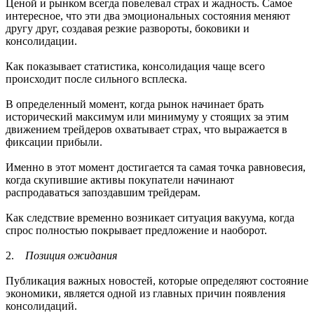
Ценой и рынком всегда повелевал страх и жадность. Самое
интересное, что эти два эмоциональных состояния меняют
другу друг, создавая резкие развороты, боковики и
консолидации.
Как показывает статистика, консолидация чаще всего
происходит после сильного всплеска.
В определенный момент, когда рынок начинает брать
исторический максимум или минимуму у стоящих за этим
движением трейдеров охватывает страх, что выражается в
фиксации прибыли.
Именно в этот момент достигается та самая точка равновесия,
когда скупившие активы покупатели начинают
распродаваться запоздавшим трейдерам.
Как следствие временно возникает ситуация вакуума, когда
спрос полностью покрывает предложение и наоборот.
2.
Позиция ожидания
Публикация важных новостей, которые определяют состояние
экономики, является одной из главных причин появления
консолидаций.