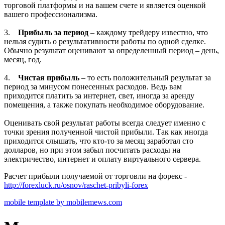
торговой платформы и на вашем счете и является оценкой
вашего профессионализма.
3.
Прибыль за период
– каждому трейдеру известно, что
нельзя судить о результативности работы по одной сделке.
Обычно результат оценивают за определенный период – день,
месяц, год.
4.
Чистая прибыль
– то есть положительный результат за
период за минусом понесенных расходов. Ведь вам
приходится платить за интернет, свет, иногда за аренду
помещения, а также покупать необходимое оборудование.
Оценивать свой результат работы всегда следует именно с
точки зрения полученной чистой прибыли. Так как иногда
приходится слышать, что кто-то за месяц заработал сто
долларов, но при этом забыл посчитать расходы на
электричество, интернет и оплату виртуального сервера.
Расчет прибыли получаемой от торговли на форекс -
http://forexluck.ru/osnov/raschet-pribyli-forex
mobile template by mobilemews.com