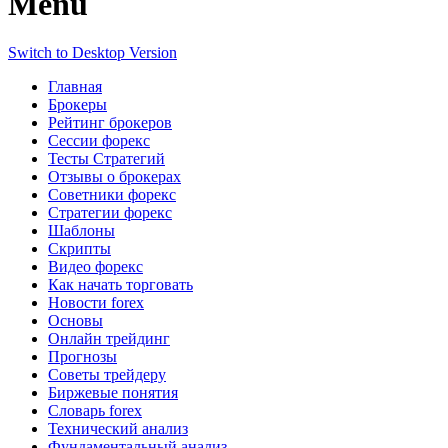
Menu
Switch to Desktop Version
Главная
Брокеры
Рейтинг брокеров
Сессии форекс
Тесты Стратегий
Отзывы о брокерах
Советники форекс
Стратегии форекс
Шаблоны
Скрипты
Видео форекс
Как начать торговать
Новости forex
Основы
Онлайн трейдинг
Прогнозы
Советы трейдеру
Биржевые понятия
Словарь forex
Технический анализ
Фундаментальный анализ