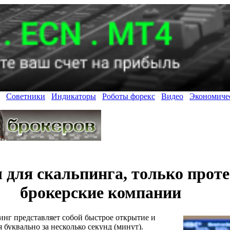
Советники
Индикаторы
Роботы форекс
Видео
Экономиче
 для скальпинга, только прот
брокерские компании
инг представляет собой быстрое открытие и
 буквально за несколько секунд (минут).