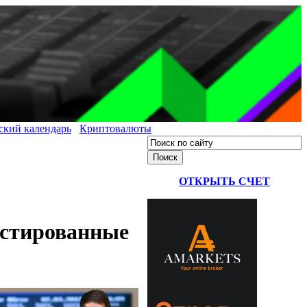
ский календарь
Криптовалюты
ОТКРЫТЬ СЧЕТ
естированные