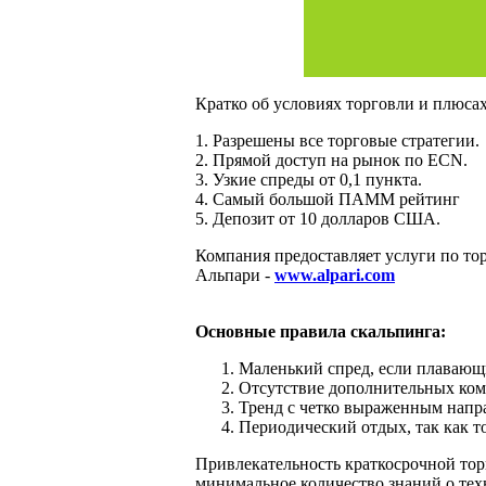
Кратко об условиях торговли и плюса
1. Разрешены все торговые стратегии.
2. Прямой доступ на рынок по ECN.
3. Узкие спреды от 0,1 пункта.
4. Самый большой ПАММ рейтинг
5. Депозит от 10 долларов США.
Компания предоставляет услуги по то
Альпари -
www.alpari.com
Основные правила скальпинга:
Маленький спред, если плавающи
Отсутствие дополнительных коми
Тренд с четко выраженным напра
Периодический отдых, так как т
Привлекательность краткосрочной торг
минимальное количество знаний о тех