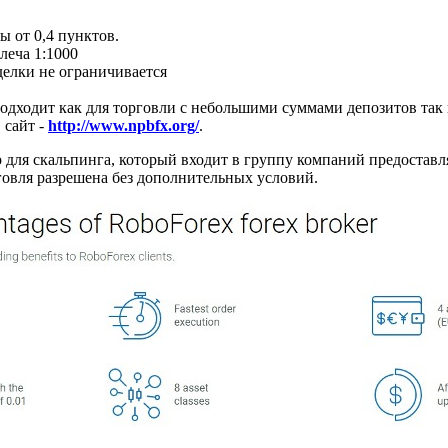
 от 0,4 пунктов.
леча 1:1000
елки не ограничивается
одходит как для торговли с небольшими суммами депозитов так
 сайт -
http://www.npbfx.org/
.
 для скальпинга, который входит в группу компаний предостав
говля разрешена без дополнительных условий.