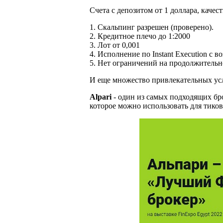
Счета с депозитом от 1 доллара, качес
1. Скальпинг разрешен (проверено).
2. Кредитное плечо до 1:2000
3. Лот от 0,001
4. Исполнение по Instant Execution с 
5. Нет ограничений на продолжительн
И еще множество привлекательных усл
Alpari
- один из самых подходящих бро
которое можно использовать для тиков