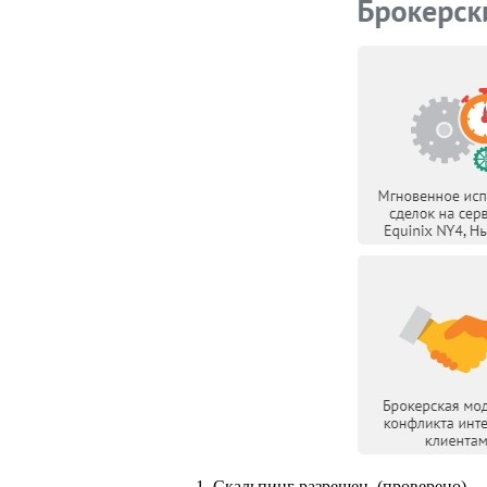
1. Скальпинг разрешен. (проверено)