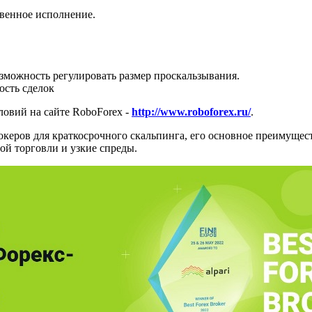
твенное исполнение.
возможность регулировать размер проскальзывания.
ость сделок
овий на сайте RoboForex -
http://www.roboforex.ru/
.
керов для краткосрочного скальпинга, его основное преимущест
ой торговли и узкие спреды.