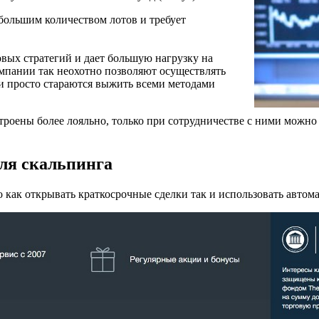
 большим количеством лотов и требует
овых стратегий и дает большую нагрузку на
омпании так неохотно позволяют осуществлять
и просто стараются выжить всеми методами
строены более лояльно, только при сотрудничестве с ними можн
ля скальпинга
 как открывать краткосрочные сделки так и использовать автом