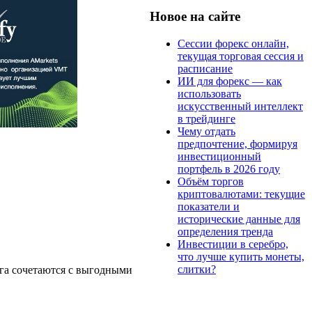
Новое на сайте
Сессии форекс онлайн,
текущая торговая сессия и
расписание
ИИ для форекс — как
использовать
искусственный интеллект
в трейдинге
Чему отдать
предпочтение, формируя
инвестиционный
портфель в 2026 году
Объём торгов
криптовалютами: текущие
показатели и
исторические данные для
определения тренда
Инвестиции в серебро,
что лучше купить монеты,
слитки?
нга сочетаются с выгодными