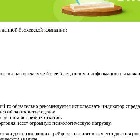
х данной брокерской компании:
рговли на форекс уже более 5 лет, полную информацию вы может
й то обязательно рекомендуется использовать индикатор спреда
ссий за открытие сделок.
влением без резких откатов.
орговля несет огромную психологическую нагрузку.
овли для начинающих трейдеров состоит в том, что для соверше
ническом анализе.