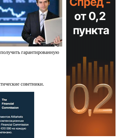
о получить гарантированную
атические советники.