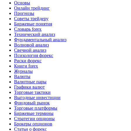
Основы
Онлайн трейдинг
Прогнозы
Советы трейдеру
Биржевые понятия
Словарь forex
Технический анализ
Фундаментальный анализ
Волновой анализ
Свечной анализ
Психология форекс
Риски форекс
Книги forex
Журналы
Валюты
Валютные пары
Графики валют
Торговые тактики
Выгодные инвестиции
Фондовый рынок
Торговые платформы
Биржевые термины
Стратегии опционы
Брокеры опционов
Статьи о форекс