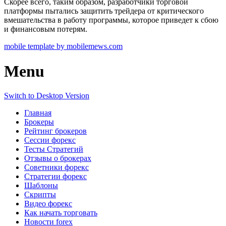
Скорее всего, таким образом, разработчики торговой
платформы пытались защитить трейдера от критического
вмешательства в работу программы, которое приведет к сбою
и финансовым потерям.
mobile template by mobilemews.com
Menu
Switch to Desktop Version
Главная
Брокеры
Рейтинг брокеров
Сессии форекс
Тесты Стратегий
Отзывы о брокерах
Советники форекс
Стратегии форекс
Шаблоны
Скрипты
Видео форекс
Как начать торговать
Новости forex