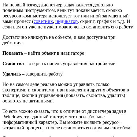
На первый взгляд диспетчер задач кажется довольно
полезным инструментом, ведь тут показывается, сколько
ресурсов компьютера использует тот или иной запущенный
вами процесс (
советник
,
индикатор
, скрипт, график и т.д). И
если вам он уже не нужен можно легко остановить его работу.
Достаточно кликнуть на объекте, и вам доступны три
действия:
Показать
– найти объект в навигаторе
Свойства
– открыть панель управления настройками
Удалить
– завершить работу
Но на самом деле реально можно управлять только
экспертами и скриптами, при выделении других объектов в
таблице, кнопки управления (показать, свойства, удалить)
остаются не активными.
То есть можно сказать, что в отличие от диспетчера задач в
Windows, тут данный инструмент носит больше
информативный характер. Вы можете выявить ресурсо-
затратный процесс, а после остановить его другим способом.