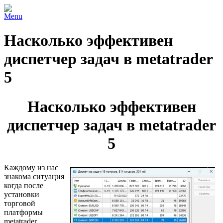
Menu
Насколько эффективен
диспетчер задач в metatrader
5
Насколько эффективен
диспетчер задач в metatrader
5
Каждому из нас
знакома ситуация
когда после
установки
торговой
платформы
metatrader