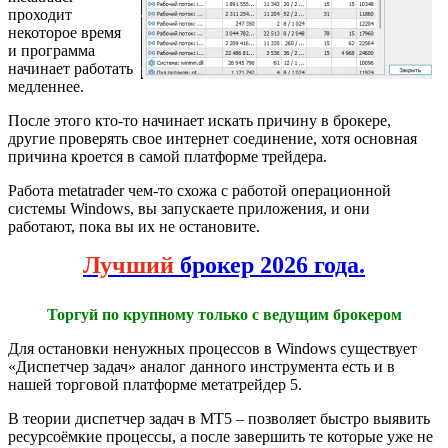
проходит
некоторое время
и программа
начинает работать
медленнее.
После этого кто-то начинает искать причину в брокере,
другие проверять свое интернет соединение, хотя основная
причина кроется в самой платформе трейдера.
Работа metatrader чем-то схожа с работой операционной
системы Windows, вы запускаете приложения, и они
работают, пока вы их не остановите.
Лучший
брокер 2026 года.
Торгуй по крупному только с ведущим брокером
Для остановки ненужных процессов в Windows существует
«Диспетчер задач» аналог данного инструмента есть и в
нашей торговой платформе метатрейдер 5.
В теории диспетчер задач в МТ5 – позволяет быстро выявить
ресурсоёмкие процессы, а после завершить те которые уже не