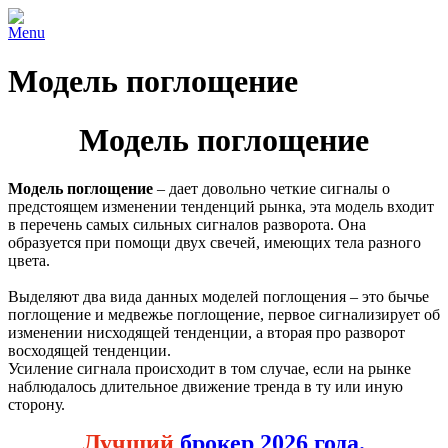
Menu
Модель поглощение
Модель поглощение
Модель поглощение
– дает довольно четкие сигналы о
предстоящем изменении тенденций рынка, эта модель входит
в перечень самых сильных сигналов разворота. Она
образуется при помощи двух свечей, имеющих тела разного
цвета.
Выделяют два вида данных моделей поглощения – это бычье
поглощение и медвежье поглощение, первое сигнализирует об
изменении нисходящей тенденции, а вторая про разворот
восходящей тенденции.
Усиление сигнала происходит в том случае, если на рынке
наблюдалось длительное движение тренда в ту или иную
сторону.
Лучший
брокер 2026 года.