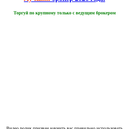
Торгуй по крупному только с ведущим брокером
Видео ролик призван научить вас правильно использовать