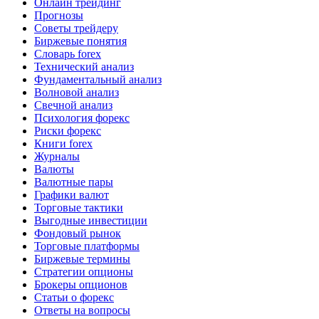
Онлайн трейдинг
Прогнозы
Советы трейдеру
Биржевые понятия
Словарь forex
Технический анализ
Фундаментальный анализ
Волновой анализ
Свечной анализ
Психология форекс
Риски форекс
Книги forex
Журналы
Валюты
Валютные пары
Графики валют
Торговые тактики
Выгодные инвестиции
Фондовый рынок
Торговые платформы
Биржевые термины
Стратегии опционы
Брокеры опционов
Статьи о форекс
Ответы на вопросы