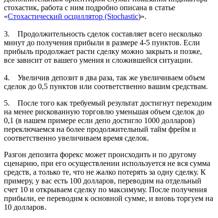
стохастик, работа с ним подробно описана в статье
«
Стохастический осциллятор (Stochastic
)».
3. Продолжительность сделок составляет всего несколько
минут до получения прибыли в размере 4-5 пунктов. Если
прибыль продолжает расти сделку можно закрыть и позже,
все зависит от вашего умения и сложившейся ситуации.
4. Увеличив депозит в два раза, так же увеличиваем объем
сделок до 0,5 пунктов или соответственно вашим средствам.
5. После того как требуемый результат достигнут переходим
на менее рискованную торговлю уменьшая объем сделок до
0,1 (в нашем примере если депо достигло 1000 долларов)
переключаемся на более продолжительный тайм фрейм и
соответственно увеличиваем время сделок.
Разгон депозита форекс может происходить и по другому
сценарию, при его осуществлении используется не вся сумма
средств, а только те, что не жалко потерять за одну сделку. К
примеру, у вас есть 100 долларов, переводим на отдельный
счет 10 и открываем сделку по максимуму. После получения
прибыли, ее переводим к основной сумме, и вновь торгуем на
10 долларов.