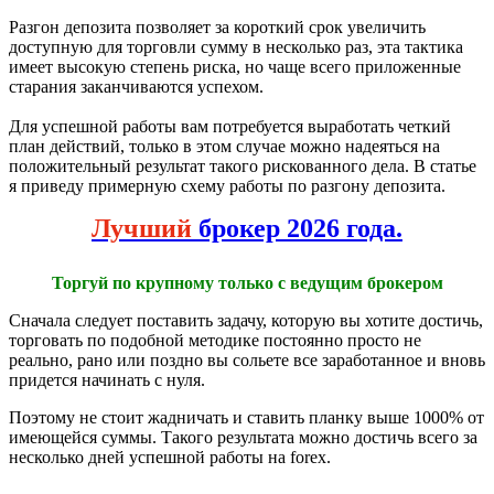
Разгон депозита позволяет за короткий срок увеличить
доступную для торговли сумму в несколько раз, эта тактика
имеет высокую степень риска, но чаще всего приложенные
старания заканчиваются успехом.
Для успешной работы вам потребуется выработать четкий
план действий, только в этом случае можно надеяться на
положительный результат такого рискованного дела. В статье
я приведу примерную схему работы по разгону депозита.
Лучший
брокер 2026 года.
Торгуй по крупному только с ведущим брокером
Сначала следует поставить задачу, которую вы хотите достичь,
торговать по подобной методике постоянно просто не
реально, рано или поздно вы сольете все заработанное и вновь
придется начинать с нуля.
Поэтому не стоит жадничать и ставить планку выше 1000% от
имеющейся суммы. Такого результата можно достичь всего за
несколько дней успешной работы на forex.