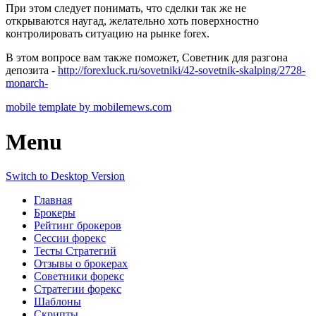
При этом следует понимать, что сделки так же не
открываются наугад, желательно хоть поверхностно
контролировать ситуацию на рынке forex.
В этом вопросе вам также поможет, Советник для разгона
депозита -
http://forexluck.ru/sovetniki/42-sovetnik-skalping/2728-
monarch-
mobile template by mobilemews.com
Menu
Switch to Desktop Version
Главная
Брокеры
Рейтинг брокеров
Сессии форекс
Тесты Стратегий
Отзывы о брокерах
Советники форекс
Стратегии форекс
Шаблоны
Скрипты