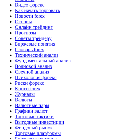
Видео форекс
Как начать торговать
Новости forex
Основы
Онлайн трейдинг
Прогнозы
Советы трейдеру
Биржевые понятия
Словарь forex
Технический анализ
Фундаментальный анализ
Волновой анализ
Свечной анализ
Психология форекс
Риски форекс
Книги forex
Журналы
Валюты
Валютные пары
Графики валют
Торговые тактики
Выгодные инвестиции
Фондовый рынок
Торговые платформы
Биржевые термины