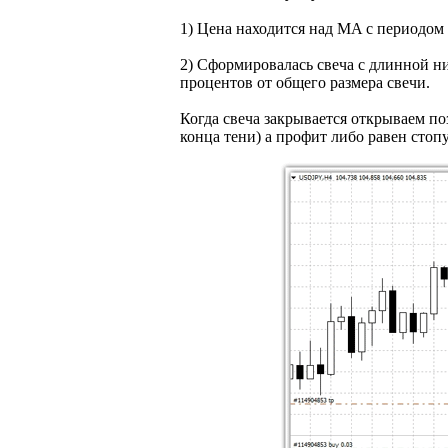
1) Цена находится над MA с периодом 9
2) Сформировалась свеча с длинной ни
процентов от общего размера свечи.
Когда свеча закрывается открываем п
конца тени) а профит либо равен стопу