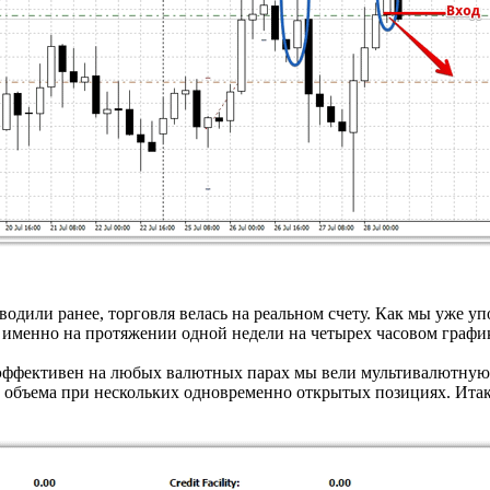
водили ранее, торговля велась на реальном счету. Как мы уже у
а именно на протяжении одной недели на четырех часовом графи
 эффективен на любых валютных парах мы вели мультивалютную
 объема при нескольких одновременно открытых позициях. Итак,