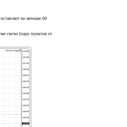
составляет не меньше 60
ме свечи (пару пунктов от