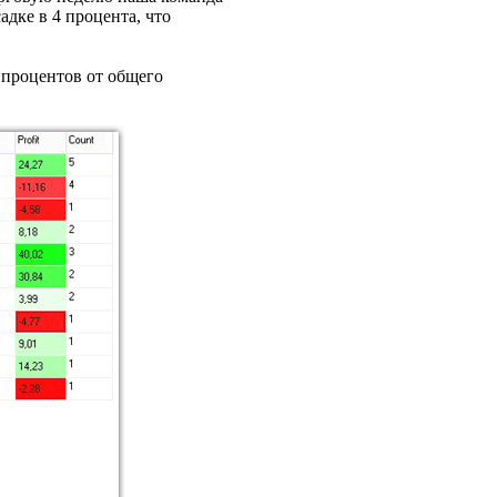
дке в 4 процента, что
5 процентов от общего