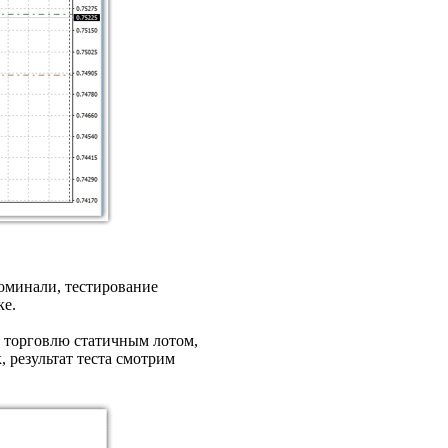
поминали, тестирование
ке.
 торговлю статичным лотом,
 результат теста смотрим