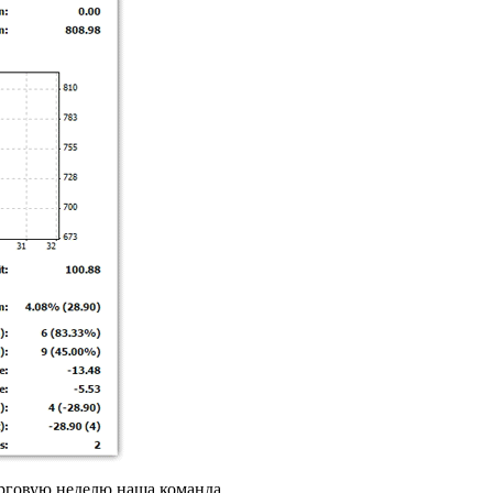
орговую неделю наша команда