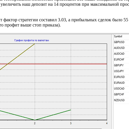
 увеличить наш депозит на 14 процентов при максимальной проса
ит фактор стратегии составил 3.03, а прибыльных сделок было 5
что профит выше стоп приказа).