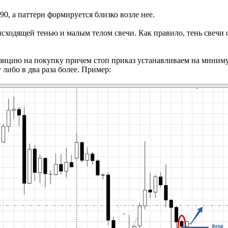
0, а паттерн формируется близко возле нее.
сходящей тенью и малым телом свечи. Как правило, тень свечи 
озицию на покупку причем стоп приказ устанавливаем на миниму
 либо в два раза более. Пример: