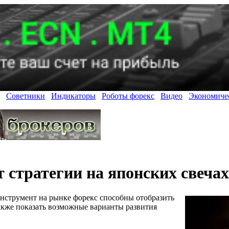
Советники
Индикаторы
Роботы форекс
Видео
Экономиче
т стратегии на японских свечах
инструмент на рынке форекс способны отобразить
также показать возможные варианты развития