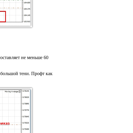
составляет не меньше 60
е большой тени. Профт как