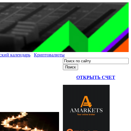
ский календарь
Криптовалюты
ОТКРЫТЬ СЧЕТ