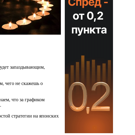
будет запаздывающим,
м, чего не скажешь о
наем, что за графиком
.
остой стратегии на японских