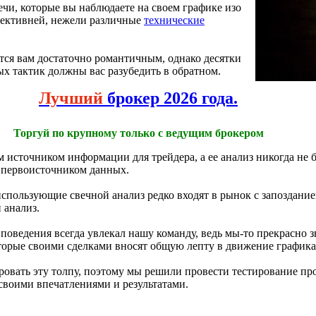
чи, которые вы наблюдаете на своем графике изо
ффективней, нежели различные
технические
тся вам достаточно романтичным, однако десятки
х тактик должны вас разубедить в обратном.
Лучший
брокер 2026 года.
Торгуй по крупному только с ведущим брокером
м источником информации для трейдера, а ее анализ никогда не 
с первоисточником данных.
спользующие свечной анализ редко входят в рынок с запоздание
 анализ.
поведения всегда увлекал нашу команду, ведь мы-то прекрасно з
оторые своими сделками вносят общую лепту в движение графика
ровать эту толпу, поэтому мы решили провести тестирование пр
 своими впечатлениями и результатами.