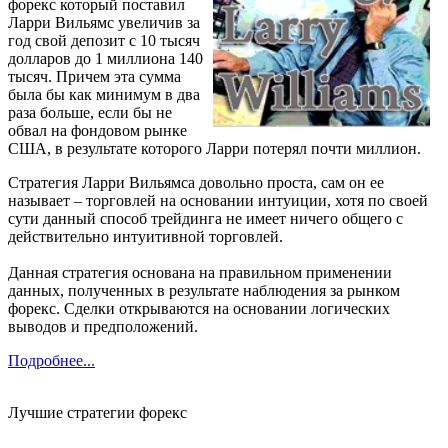
форекс который поставил
Ларри Вильямс увеличив за
год свой депозит с 10 тысяч
долларов до 1 миллиона 140
тысяч. Причем эта сумма
была бы как минимум в два
раза больше, если бы не
обвал на фондовом рынке
США, в результате которого Ларри потерял почти миллион.
Стратегия Ларри Вильямса довольно проста, сам он ее
называет – торговлей на основании интуиции, хотя по своей
сути данный способ трейдинга не имеет ничего общего с
действительно интуитивной торговлей.
Данная стратегия основана на правильном применении
данных, полученных в результате наблюдения за рынком
форекс. Сделки открываются на основании логических
выводов и предположений.
Подробнее...
Лучшие стратегии форекс