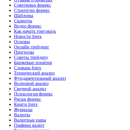
Советники форекс
Стратегии форекс
Шаблоны
Скрипты
Видео форекс
Как начать торговать
Новости forex
Основы
Онлайн трейдинг
Прогнозы
Советы трейдеру
Биржевые понятия
Словарь forex
Технический анализ
Фундаментальный анализ
Волновой анализ
Свечной анализ
Психология форекс
Риски форекс
Книги forex
Журналы
Валюты
Валютные пары
Графики валют