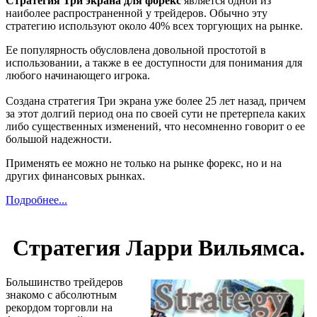
Стратегия Три экрана для форекс
является одной из
наиболее распространенной у трейдеров. Обычно эту
стратегию используют около 40% всех торгующих на рынке.
Ее популярность обусловлена довольной простотой в
использовании, а также в ее доступности для понимания для
любого начинающего игрока.
Создана стратегия Три экрана уже более 25 лет назад, причем
за этот долгий период она по своей сути не претерпела каких
либо существенных изменений, что несомненно говорит о ее
большой надежности.
Применять ее можно не только на рынке форекс, но и на
других финансовых рынках.
Подробнее...
Стратегия Ларри Вильямса.
Большинство трейдеров
знакомо с абсолютным
рекордом торговли на