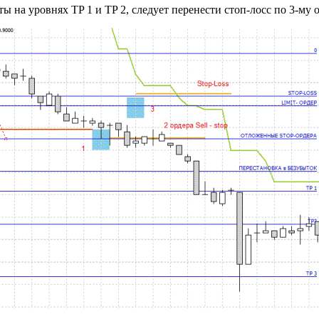
ыты на уровнях TP 1 и TP 2, следует перенести стоп-лосс по 3-му 