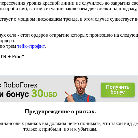
 пересечения уровня красной линии не случилось до закрытия с
чи пробития), в этой ситуации заключаем две сделки на продажу
ствует о мощном нисходящем тренде, в этом случае существует ве
вух селл - стоп ордеров открытие которых произошло на следующ
ордера.
 по трем
тейк–профит
.
TR + Fibo”
Предупреждение о рисках.
инансовых рынков вы должны четко понимать, что такой вид де
только к прибыли, но и к убыткам.