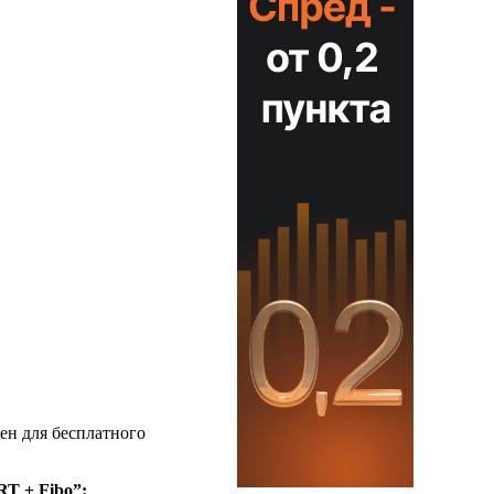
пен для бесплатного
T + Fibo”: