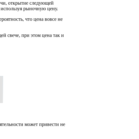
вечи, открытие следующей
, используя рыночную цену.
роятность, что цена вовсе не
ей свече, при этом цена так и
ятельности может привести не