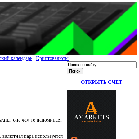
ский календарь
Криптовалюты
ОТКРЫТЬ СЧЕТ
ьтаты, она чем то напоминает
 валютная пара используется
-