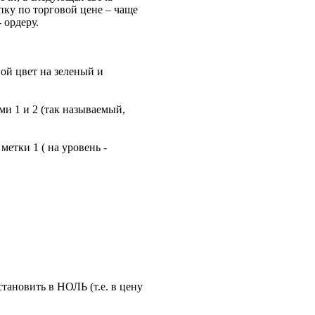
пку по торговой цене – чаще
 ордеру.
вой цвет на зеленый и
ми 1 и 2 (так называемый,
метки 1 ( на уровень -
ановить в НОЛЬ (т.е. в цену