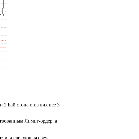
 2 Бай стопа и из них все 3
йствованным Лимит-ордер, а
ечи, а следующая свеча