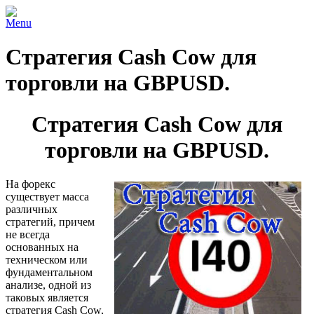
Menu
Стратегия Cash Cow для
торговли на GBPUSD.
Стратегия Cash Cow для
торговли на GBPUSD.
На форекс
существует масса
различных
стратегий, причем
не всегда
основанных на
техническом или
фундаментальном
анализе, одной из
таковых является
стратегия Cash Cow,