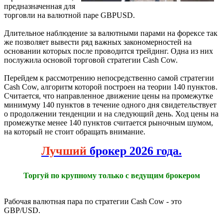
предназначенная для
торговли на валютной паре GBPUSD.
Длительное наблюдение за валютными парами на форексе так
же позволяет вывести ряд важных закономерностей на
основании которых после проводится трейдинг. Одна из них
послужила основой торговой стратегии Cash Cow.
Перейдем к рассмотрению непосредственно самой стратегии
Cash Cow, алгоритм которой построен на теории 140 пунктов.
Считается, что направленное движение цены на промежутке
минимуму 140 пунктов в течение одного дня свидетельствует
о продолжении тенденции и на следующий день. Ход цены на
промежутке менее 140 пунктов считается рыночным шумом,
на который не стоит обращать внимание.
Лучший
брокер 2026 года.
Торгуй по крупному только с ведущим брокером
Рабочая валютная пара по стратегии Cash Cow - это
GBP/USD.