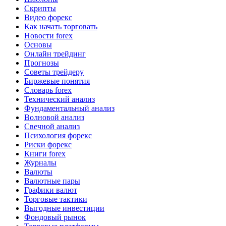
Скрипты
Видео форекс
Как начать торговать
Новости forex
Основы
Онлайн трейдинг
Прогнозы
Советы трейдеру
Биржевые понятия
Словарь forex
Технический анализ
Фундаментальный анализ
Волновой анализ
Свечной анализ
Психология форекс
Риски форекс
Книги forex
Журналы
Валюты
Валютные пары
Графики валют
Торговые тактики
Выгодные инвестиции
Фондовый рынок