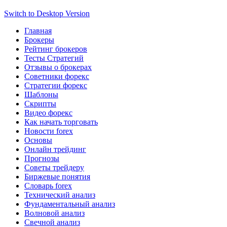
Switch to Desktop Version
Главная
Брокеры
Рейтинг брокеров
Тесты Стратегий
Отзывы о брокерах
Советники форекс
Стратегии форекс
Шаблоны
Скрипты
Видео форекс
Как начать торговать
Новости forex
Основы
Онлайн трейдинг
Прогнозы
Советы трейдеру
Биржевые понятия
Словарь forex
Технический анализ
Фундаментальный анализ
Волновой анализ
Свечной анализ