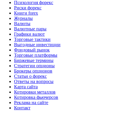
Психология форекс
Риски форекс
Книги forex
Журналы
Валюты
Валютные пары
Графики валют
Торговые тактики
Выгодные инвестиции
Фондовый рынок
Торговые платформы
Биржевые термины
Стратегии опционы
Брокеры опционов
Статьи о форекс
Ответы на вопросы
Карта сайта
Котировки металлов
Котировка фьючерсов
Реклама на сайте
Контакт