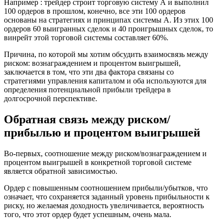
Например : трейдер строит торговую систему А и выполнил
100 ордеров в прошлом, конечно, все эти 100 ордеров
основаны на стратегиях и принципах системы А. Из этих 100
ордеров 60 выигранных сделок и 40 проигрышных сделок, то
винрейт этой торговой системы составляет 60%.
Причина, по которой мы хотим обсудить взаимосвязь между
риском: вознаграждением и процентом выигрышей,
заключается в том, что эти два фактора связаны со
стратегиями управления капиталом и оба используются для
определения потенциальной прибыли трейдера в
долгосрочной перспективе.
Обратная связь между риском/
прибылью и процентом выигрышей
Во-первых, соотношение между риском/вознаграждением и
процентом выигрышей в конкретной торговой системе
является обратной зависимостью.
Ордер с повышенным соотношением прибыли/убытков, что
означает, что сохраняется заданный уровень прибыльности к
риску, но желаемая доходность увеличивается, вероятность
того, что этот ордер будет успешным, очень мала.