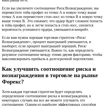
выигрыша 60%.
Если вы увеличите соотношение Риск:Вознаграждение, вы
переместите тейк-профит из точки А в новую точку выше
точки А или переместите стоп-лосс из точки В в новую точку
выше точки В. Это означает, что ордер будет сложнее попасть
в тейк-профит, но и легче попасть в стоп-лосс, снизится
вероятность успешного ордера, уменьшится винрейт.
Если вам нужна хорошая торговая стратегия «Риск/
Вознаграждение», процент выигрышей уменьшится, и
наоборот, если процент выигрышей хороший, Риск/
Вознаграждение уменьшится. Важно то, как определить
разумное соотношение между этими двумя факторами, чтобы
максимизировать прибыль в долгосрочной перспективе.
Как улучшить соотношение риска и
вознаграждения в торговле на рынке
Форекс?
Хотя каждая торговая стратегия будет определять
определенное соотношение риска и вознаграждения, в
некоторых случаях вы все же можете улучшить это
соотношение. Одним из наиболее эффективных способов