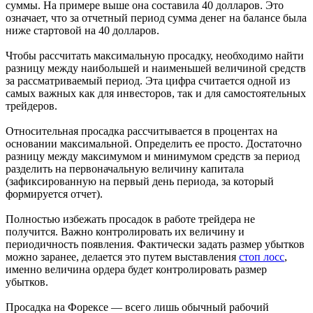
суммы. На примере выше она составила 40 долларов. Это
означает, что за отчетный период сумма денег на балансе была
ниже стартовой на 40 долларов.
Чтобы рассчитать максимальную просадку, необходимо найти
разницу между наибольшей и наименьшей величиной средств
за рассматриваемый период. Эта цифра считается одной из
самых важных как для инвесторов, так и для самостоятельных
трейдеров.
Относительная просадка рассчитывается в процентах на
основании максимальной. Определить ее просто. Достаточно
разницу между максимумом и минимумом средств за период
разделить на первоначальную величину капитала
(зафиксированную на первый день периода, за который
формируется отчет).
Полностью избежать просадок в работе трейдера не
получится. Важно контролировать их величину и
периодичность появления. Фактически задать размер убытков
можно заранее, делается это путем выставления
стоп лосс
,
именно величина ордера будет контролировать размер
убытков.
Просадка на Форексе — всего лишь обычный рабочий