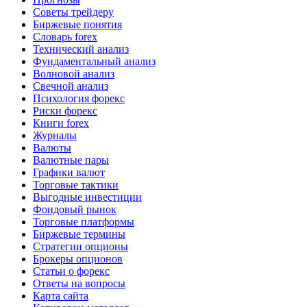
Советы трейдеру
Биржевые понятия
Словарь forex
Технический анализ
Фундаментальный анализ
Волновой анализ
Свечной анализ
Психология форекс
Риски форекс
Книги forex
Журналы
Валюты
Валютные пары
Графики валют
Торговые тактики
Выгодные инвестиции
Фондовый рынок
Торговые платформы
Биржевые термины
Стратегии опционы
Брокеры опционов
Статьи о форекс
Ответы на вопросы
Карта сайта