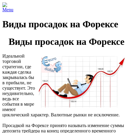
Menu
Виды просадок на Форексе
Виды просадок на Форексе
Идеальной
торговой
стратегии, где
каждая сделка
закрывалась бы
в прибыли, не
существует. Это
неудивительно,
ведь все
события в мире
имеют
циклический характер. Валютные рынки не исключение.
Просадкой на Форексе принято называть изменение суммы
депозита трейдера на конец определенного временного