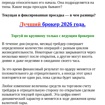
периода относительно его начала. Она подразделяется на
типы. Какие виды просадок бывают?
Текущая и фиксированная просадка — в чем разница?
Лучший
брокер 2026 года.
Торгуй по крупному только с ведущим брокером
В течение дня (недели, месяца) трейдер совершает
определенное количество операций с разным циклом
жизнедеятельности. Некоторые сделки закрываются через
несколько минут после открытия, а другие могут висеть
днями и даже неделями в ожидании своего часа.
За это время финансовый результат по ордеру меняется от
положительного до отрицательного, а иногда этот цикл
повторяется не один раз, пока сделка будет закрыта.
Любое изменение величины средств на торговом счету
трейдера в отрицательную сторону по открытым сделкам
называется текущей просадкой. Эта цифра имеет
динамический характер и меняется в ходе движения цены
валютной пары.