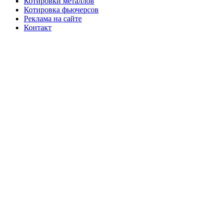
Котировки металлов
Котировка фьючерсов
Реклама на сайте
Контакт