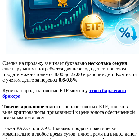
Сделка на продажу занимает буквально
несколько секунд
,
еще пару минут потребуется для перевода денег, при этом
продать можно только с 8:00 до 22:00 в рабочие дни. Комиссия
с учетом денге за перевод
0,6-0,8%
.
Купить и продать золотые ETF можно у
этого биржевого
брокера
.
Токенизированное золото
– аналог золотых ETF, только в
виде криптовалюты привязанной к цене золота обеспеченной
реальным металлом.
Токен PAXG или XAUT можно продать практически
моментально в любое время суток, плюс время на вывод денег