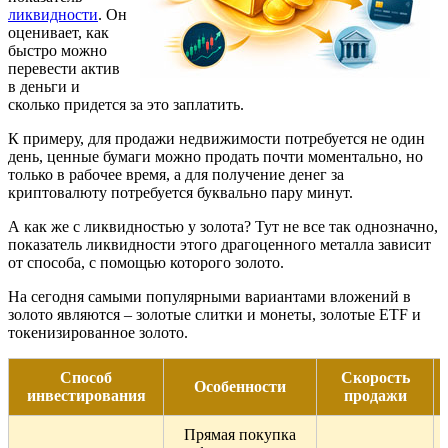
ликвидности
. Он
оценивает, как
быстро можно
перевести актив
в деньги и
сколько придется за это заплатить.
К примеру, для продажи недвижимости потребуется не один
день, ценные бумаги можно продать почти моментально, но
только в рабочее время, а для получение денег за
криптовалюту потребуется буквально пару минут.
А как же с ликвидностью у золота? Тут не все так однозначно,
показатель ликвидности этого драгоценного металла зависит
от способа, с помощью которого золото.
На сегодня самыми популярными вариантами вложений в
золото являются – золотые слитки и монеты, золотые ETF и
токенизированное золото.
Способ
Скорость
Особенности
инвестирования
продажи
Прямая покупка