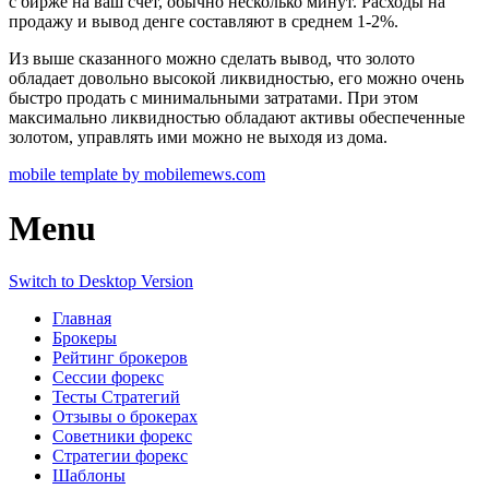
с бирже на ваш счет, обычно несколько минут. Расходы на
продажу и вывод денге составляют в среднем 1-2%.
Из выше сказанного можно сделать вывод, что золото
обладает довольно высокой ликвидностью, его можно очень
быстро продать с минимальными затратами. При этом
максимально ликвидностью обладают активы обеспеченные
золотом, управлять ими можно не выходя из дома.
mobile template by mobilemews.com
Menu
Switch to Desktop Version
Главная
Брокеры
Рейтинг брокеров
Сессии форекс
Тесты Стратегий
Отзывы о брокерах
Советники форекс
Стратегии форекс
Шаблоны