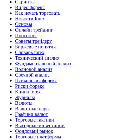
Скрипты
Видео форекс
Как начать торговать
Новости forex
Основы
Онлайн трейдинг
Прогнозы
Советы трейдеру
Биржевые понятия
Словарь forex
Технический анализ
Фундаментальный анализ
Волновой анализ
Свечной анализ
Психология форекс
Риски форекс
Книги forex
Журналы
Валюты
Валютные пары
Графики валют
Торговые тактики
Выгодные инвестиции
Фондовый рынок
Торговые платформы