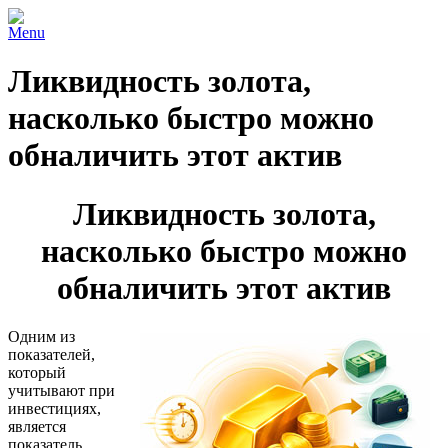
Menu
Ликвидность золота,
насколько быстро можно
обналичить этот актив
Ликвидность золота,
насколько быстро можно
обналичить этот актив
Одним из
показателей,
который
учитывают при
инвестициях,
является
показатель