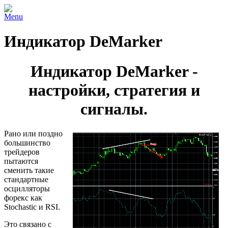
Menu
Индикатор DeMarker
Индикатор DeMarker -
настройки, стратегия и
сигналы.
Рано или поздно
большинство
трейдеров
пытаются
сменить такие
стандартные
осцилляторы
форекс как
Stochastic и RSI.
Это связано с