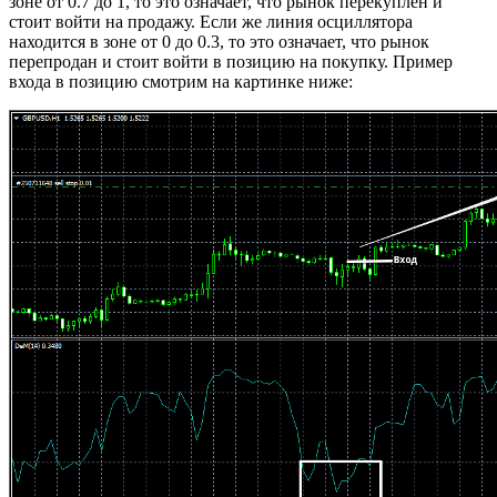
зоне от 0.7 до 1, то это означает, что рынок перекуплен и
стоит войти на продажу. Если же линия осциллятора
находится в зоне от 0 до 0.3, то это означает, что рынок
перепродан и стоит войти в позицию на покупку. Пример
входа в позицию смотрим на картинке ниже: