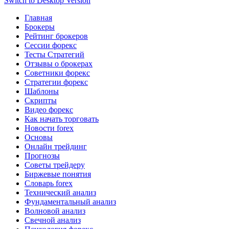
Switch to Desktop Version
Главная
Брокеры
Рейтинг брокеров
Сессии форекс
Тесты Стратегий
Отзывы о брокерах
Советники форекс
Стратегии форекс
Шаблоны
Скрипты
Видео форекс
Как начать торговать
Новости forex
Основы
Онлайн трейдинг
Прогнозы
Советы трейдеру
Биржевые понятия
Словарь forex
Технический анализ
Фундаментальный анализ
Волновой анализ
Свечной анализ