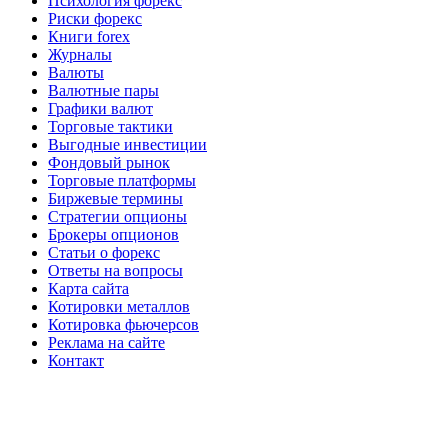
Психология форекс
Риски форекс
Книги forex
Журналы
Валюты
Валютные пары
Графики валют
Торговые тактики
Выгодные инвестиции
Фондовый рынок
Торговые платформы
Биржевые термины
Стратегии опционы
Брокеры опционов
Статьи о форекс
Ответы на вопросы
Карта сайта
Котировки металлов
Котировка фьючерсов
Реклама на сайте
Контакт