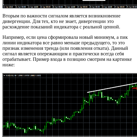
Вторым по важности сигналом является возникновение
дивергенции. Для тех, кто не знает, дивергенции это
расхождение показаний индикатора с реальной ценной.
Например, если цена сформировала новый минимум, а пик
линии индикатора все равно меньше предыдущего, то это
признак изменения тренда (или появления отката). Данный
сигнал является опережающим и практически всегда себя
отрабатывает. Пример входа в позицию смотрим на картинке
ниже: