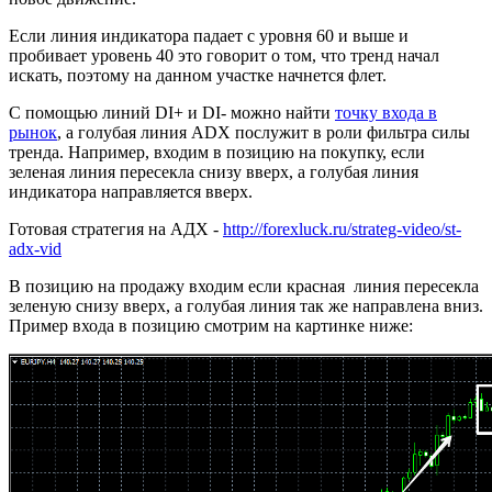
Если линия индикатора падает с уровня 60 и выше и
пробивает уровень 40 это говорит о том, что тренд начал
искать, поэтому на данном участке начнется флет.
С помощью линий DI+ и DI- можно найти
точку входа в
рынок
, а голубая линия ADX послужит в роли фильтра силы
тренда. Например, входим в позицию на покупку, если
зеленая линия пересекла снизу вверх, а голубая линия
индикатора направляется вверх.
Готовая стратегия на АДХ -
http://forexluck.ru/strateg-video/st-
adx-vid
В позицию на продажу входим если красная линия пересекла
зеленую снизу вверх, а голубая линия так же направлена вниз.
Пример входа в позицию смотрим на картинке ниже: