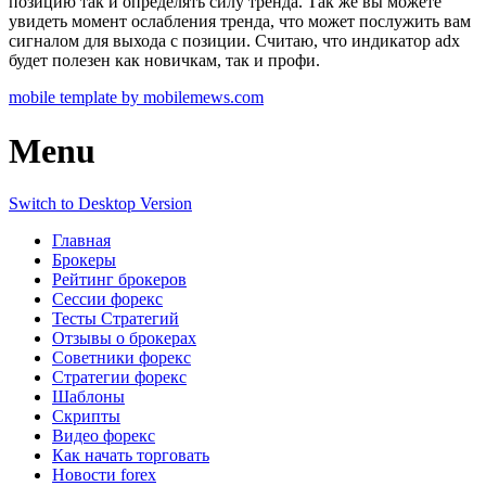
позицию так и определять силу тренда. Так же вы можете
увидеть момент ослабления тренда, что может послужить вам
сигналом для выхода с позиции. Считаю, что индикатор adx
будет полезен как новичкам, так и профи.
mobile template by mobilemews.com
Menu
Switch to Desktop Version
Главная
Брокеры
Рейтинг брокеров
Сессии форекс
Тесты Стратегий
Отзывы о брокерах
Советники форекс
Стратегии форекс
Шаблоны
Скрипты
Видео форекс
Как начать торговать
Новости forex