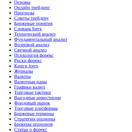
Основы
Онлайн трейдинг
Прогнозы
Советы трейдеру
Биржевые понятия
Словарь forex
Технический анализ
Фундаментальный анализ
Волновой анализ
Свечной анализ
Психология форекс
Риски форекс
Книги forex
Журналы
Валюты
Валютные пары
Графики валют
Торговые тактики
Выгодные инвестиции
Фондовый рынок
Торговые платформы
Биржевые термины
Стратегии опционы
Брокеры опционов
Статьи о форекс