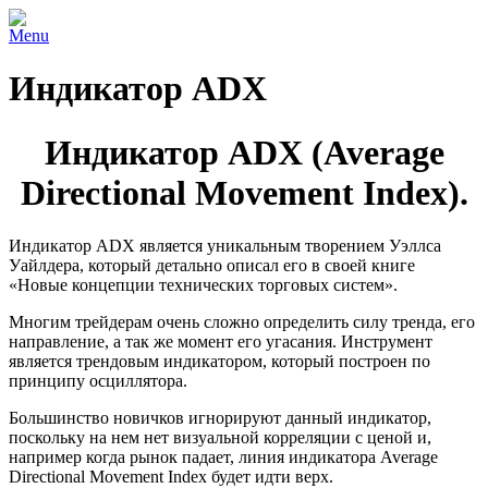
Menu
Индикатор ADX
Индикатор ADX (Average
Directional Movement Index).
Индикатор ADX является уникальным творением Уэллса
Уайлдера, который детально описал его в своей книге
«Новые концепции технических торговых систем».
Многим трейдерам очень сложно определить силу тренда, его
направление, а так же момент его угасания. Инструмент
является трендовым индикатором, который построен по
принципу осциллятора.
Большинство новичков игнорируют данный индикатор,
поскольку на нем нет визуальной корреляции с ценой и,
например когда рынок падает, линия индикатора Average
Directional Movement Index будет идти верх.