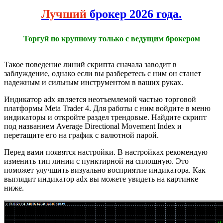
Лучший
брокер 2026 года.
Торгуй по крупному только с ведущим брокером
Такое поведение линий скрипта сначала заводит в
заблуждение, однако если вы разберетесь с ним он станет
надежным и сильным инструментом в ваших руках.
Индикатор adx является неотъемлемой частью торговой
платформы Meta Trader 4. Для работы с ним войдите в меню
индикаторы и откройте раздел трендовые. Найдите скрипт
под названием Average Directional Movement Index и
перетащите его на график с валютной парой.
Перед вами появятся настройки. В настройках рекомендую
изменить тип линии с пунктирной на сплошную. Это
поможет улучшить визуально восприятие индикатора. Как
выглядит индикатор adx вы можете увидеть на картинке
ниже.