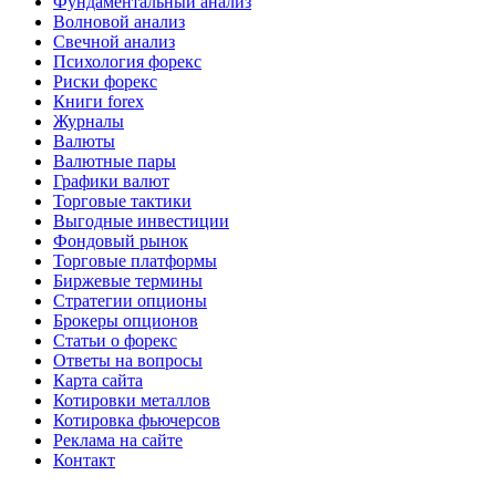
Фундаментальный анализ
Волновой анализ
Свечной анализ
Психология форекс
Риски форекс
Книги forex
Журналы
Валюты
Валютные пары
Графики валют
Торговые тактики
Выгодные инвестиции
Фондовый рынок
Торговые платформы
Биржевые термины
Стратегии опционы
Брокеры опционов
Статьи о форекс
Ответы на вопросы
Карта сайта
Котировки металлов
Котировка фьючерсов
Реклама на сайте
Контакт