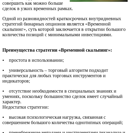
совершить как можно больше
сделок в узких временных рамках.
Одной из разновидностей краткосрочных внутридневных
стратегий бинарных опционов является «Временной
скальпинг», суть которой заключается в открытии большого
количества позиций с минимальными инвестициями.
Преимущества стратегии «Временной скальпинг»:
• простота в использовании;
• универсальность – торговый алгоритм подходит
практически для любых торговых инструментов и
индикаторов;
• отсутствие необходимости в специальных знаниях и
умениях, поскольку большинство сделок имеет случайный
характер.
Недостатки стратегии:
• высокая психологическая нагрузка, связанная с
совершением большого количества однотипных операций;
• пренебрежение методами и инструментами теханализа и