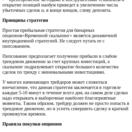
открытие позиций наобум приведет к увеличению числа
убыточных сделок и, в конце концов, сливу депозита.
Принципы стратегии
Простая прибыльная стратегия для бинарных
опционов«Временной скальпинг» является динамичной
внутридневной стратегией. Не следует путать ее с
пипсованием.
Пипсование предполагает получение прибыли в слабом
трендовом движении за счет крупных инвестиций, а
скальпинг подразумевает открытие большого количества
сделок по тренду с минимальными инвестициями.
У многих начинающих трейдеров может сложиться
впечатление, что данная стратегия заключается в торговле
каждые 5-10 минут в течение всего дня, на самом деле сделки
надо открывать в выборочные наиболее благоприятные
моменты. Таким образом, трейдер должен не просто попасть в
трендовое движение, но и успеть совершить сделку в краткий
промежуток времени.
Правила покупки опционов