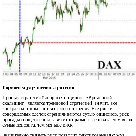
Варианты улучшения стратегии
Простая стратегия бинарных опционов «Временной
скальпинг» является трендовой стратегией, значит, все
контракты открываются строго по тренду. Все риски
совершаемых сделок ограничиваются сутью опционов, риск
просадки общего счета зависит от размера депозита, чем выше
сумма депозита, тем меньше риск.
Значительно снизить риск позволит фиксированная сумма