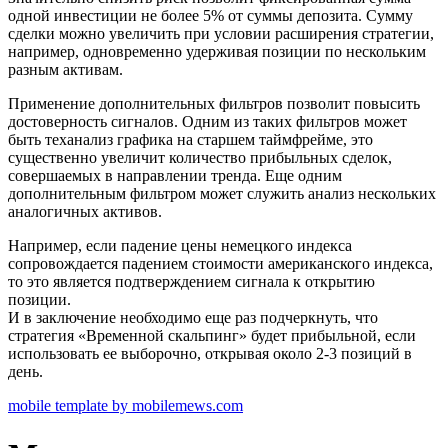
одной инвестиции не более 5% от суммы депозита. Сумму
сделки можно увеличить при условии расширения стратегии,
например, одновременно удерживая позиции по нескольким
разным активам.
Применение дополнительных фильтров позволит повысить
достоверность сигналов. Одним из таких фильтров может
быть теханализ графика на старшем таймфрейме, это
существенно увеличит количество прибыльных сделок,
совершаемых в направлении тренда. Еще одним
дополнительным фильтром может служить анализ нескольких
аналогичных активов.
Например, если падение цены немецкого индекса
сопровождается падением стоимости американского индекса,
то это является подтверждением сигнала к открытию
позиции.
И в заключение необходимо еще раз подчеркнуть, что
стратегия «Временной скальпинг» будет прибыльной, если
использовать ее выборочно, открывая около 2-3 позиций в
день.
mobile template by mobilemews.com