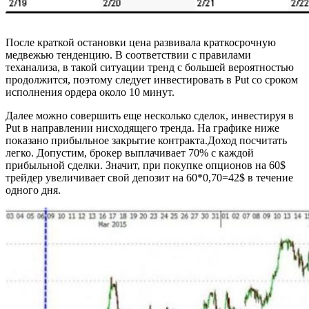
После краткой остановки цена развивала краткосрочную
медвежью тенденцию. В соответствии с правилами
теханализа, в такой ситуации тренд с большей вероятностью
продолжится, поэтому следует инвестировать в Put со сроком
исполнения ордера около 10 минут.
Далее можно совершить еще несколько сделок, инвестируя в
Put в направлении нисходящего тренда. На графике ниже
показано прибыльное закрытие контракта.Доход посчитать
легко. Допустим, брокер выплачивает 70% с каждой
прибыльной сделки. Значит, при покупке опционов на 60$
трейдер увеличивает свой депозит на 60*0,70=42$ в течение
одного дня.