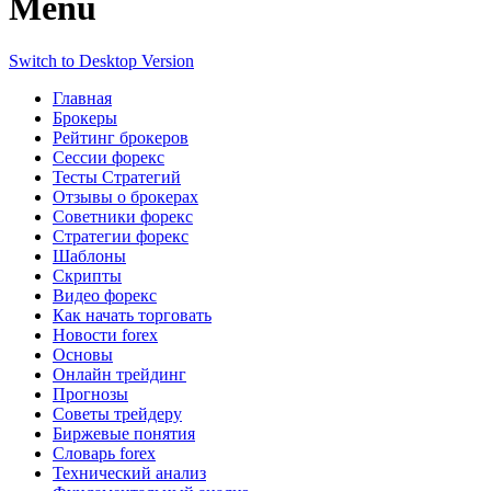
Menu
Switch to Desktop Version
Главная
Брокеры
Рейтинг брокеров
Сессии форекс
Тесты Стратегий
Отзывы о брокерах
Советники форекс
Стратегии форекс
Шаблоны
Скрипты
Видео форекс
Как начать торговать
Новости forex
Основы
Онлайн трейдинг
Прогнозы
Советы трейдеру
Биржевые понятия
Словарь forex
Технический анализ