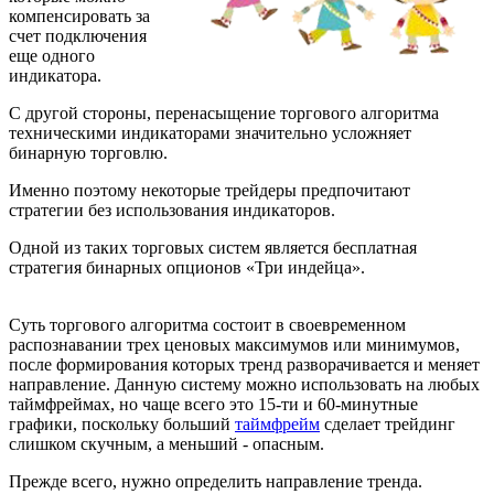
компенсировать за
счет подключения
еще одного
индикатора.
С другой стороны, перенасыщение торгового алгоритма
техническими индикаторами значительно усложняет
бинарную торговлю.
Именно поэтому некоторые трейдеры предпочитают
стратегии без использования индикаторов.
Одной из таких торговых систем является бесплатная
стратегия бинарных опционов «Три индейца».
Суть торгового алгоритма состоит в своевременном
распознавании трех ценовых максимумов или минимумов,
после формирования которых тренд разворачивается и меняет
направление. Данную систему можно использовать на любых
таймфреймах, но чаще всего это 15-ти и 60-минутные
графики, поскольку больший
таймфрейм
сделает трейдинг
слишком скучным, а меньший - опасным.
Прежде всего, нужно определить направление тренда.