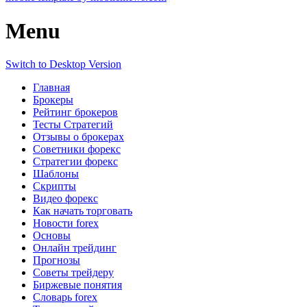
Menu
Switch to Desktop Version
Главная
Брокеры
Рейтинг брокеров
Тесты Стратегий
Отзывы о брокерах
Советники форекс
Стратегии форекс
Шаблоны
Скрипты
Видео форекс
Как начать торговать
Новости forex
Основы
Онлайн трейдинг
Прогнозы
Советы трейдеру
Биржевые понятия
Словарь forex