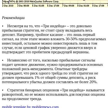
Рекомендации
• Несмотря на то, что «Три индейца» – это довольно
прибыльная стратегия, не стоит сразу вкладывать весь
депозит. Например, тройное касание – это лишь первый
сигнал, на этом этапе можно вложить 30-50% предполагаемых
инвестиций, остальное можно инвестировать лишь в том
случае, если ценовой график уверенно движется вверх и
подтверждает это пробитием предыдущей вершины.
• Независимо от того, насколько прибыльные сигналы
подает ценовое движение, нужно придерживаться основных
положений риск-менеджмента. Опытные трейдеры
утверждают, что риск одного трейда по этой стратегии не
должен превышать 1% от общей суммы депозита, а риск
потенциального убытка должен составлять не более 20%.
• Стратегия бинарных опционов «Три индейца» называется
разворотной, но ее можно использовать для покупки опциона
на продолжение тренда.
mobile template by mobilemews.com