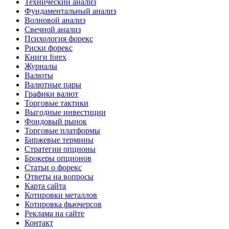
Технический анализ
Фундаментальный анализ
Волновой анализ
Свечной анализ
Психология форекс
Риски форекс
Книги forex
Журналы
Валюты
Валютные пары
Графики валют
Торговые тактики
Выгодные инвестиции
Фондовый рынок
Торговые платформы
Биржевые термины
Стратегии опционы
Брокеры опционов
Статьи о форекс
Ответы на вопросы
Карта сайта
Котировки металлов
Котировка фьючерсов
Реклама на сайте
Контакт