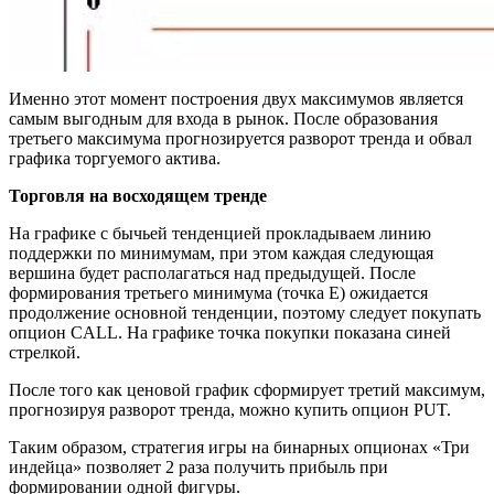
Именно этот момент построения двух максимумов является
самым выгодным для входа в рынок. После образования
третьего максимума прогнозируется разворот тренда и обвал
графика торгуемого актива.
Торговля на восходящем тренде
На графике с бычьей тенденцией прокладываем линию
поддержки по минимумам, при этом каждая следующая
вершина будет располагаться над предыдущей. После
формирования третьего минимума (точка Е) ожидается
продолжение основной тенденции, поэтому следует покупать
опцион CALL. На графике точка покупки показана синей
стрелкой.
После того как ценовой график сформирует третий максимум,
прогнозируя разворот тренда, можно купить опцион PUT.
Таким образом, стратегия игры на бинарных опционах «Три
индейца» позволяет 2 раза получить прибыль при
формировании одной фигуры.