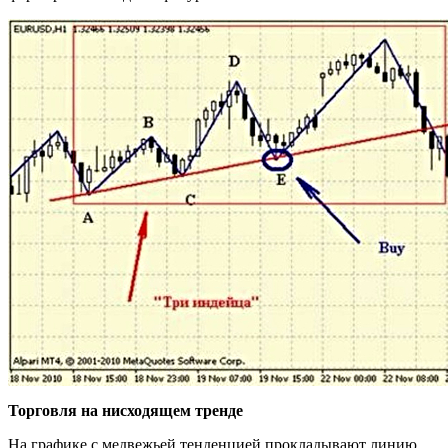
Торговля на нисходящем тренде
На графике с медвежьей тенденцией прокладывают линию