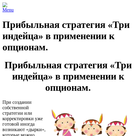
Menu
Прибыльная стратегия «Три
индейца» в применении к
опционам.
Прибыльная стратегия «Три
индейца» в применении к
опционам.
При создании
собственной
стратегии или
корректировки уже
готовой иногда
возникают «дырки»,
которые можно