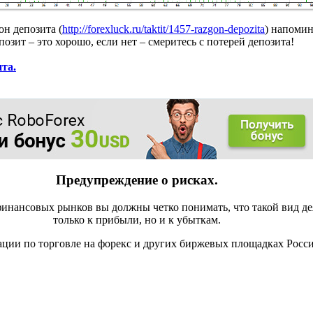
он депозита (
http://forexluck.ru/taktit/1457-razgon-depozita
) напомин
позит – это хорошо, если нет – смеритесь с потерей депозита!
ита.
Предупреждение о рисках.
инансовых рынков вы должны четко понимать, что такой вид де
только к прибыли, но и к убыткам.
ации по торговле на форекс и других биржевых площадках Росс