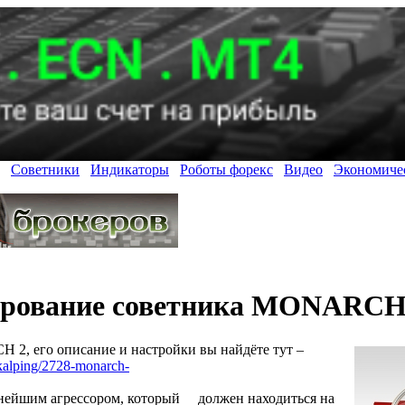
Советники
Индикаторы
Роботы форекс
Видео
Экономиче
ирование советника MONARCH
2, его описание и настройки вы найдёте тут –
-skalping/2728-monarch-
ейшим агрессором, который должен находиться на