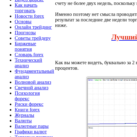
счету не более двух недель, поскольку
Как начать
торговать
Именно поэтому нет смысла проводить
Новости forex
результат за последние две недели то
Основы
ниже.
Онлайн трейдинг
Прогнозы
Лучши
Советы трейдеру
Биржевые
понятия
Словарь forex
Технический
Как вы можете видеть, буквально за 2
анализ
процентов.
Фундаментальный
анализ
Волновой анализ
Свечной анализ
Психология
форекс
Риски форекс
Книги forex
Журналы
Валюты
Валютные пары
Графики валют