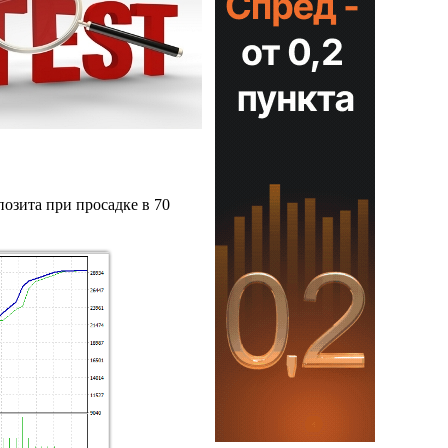
позита при просадке в 70