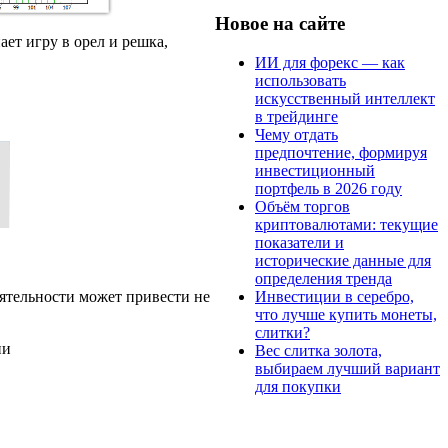
Новое на сайте
ает игру в орел и решка,
ИИ для форекс — как
использовать
искусственный интеллект
в трейдинге
Чему отдать
предпочтение, формируя
инвестиционный
портфель в 2026 году
Объём торгов
криптовалютами: текущие
показатели и
исторические данные для
определения тренда
ятельности может привести не
Инвестиции в серебро,
что лучше купить монеты,
слитки?
ии
Вес слитка золота,
выбираем лучший вариант
для покупки