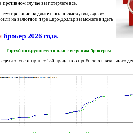
 в противном случае вы потеряете все.
 тестирование на длительные промежутки, однако
рговли на валютной паре Евро/Доллар вы можете видеть
й
брокер 2026 года.
Торгуй по крупному только с ведущим брокером
 недели эксперт принес 180 процентов прибыли от начального де