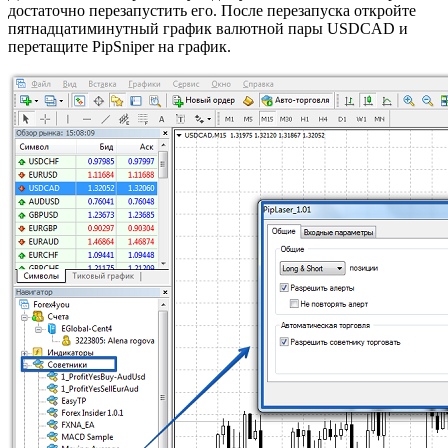
достаточно перезапустить его. После перезапуска откройте
пятнадцатиминутный график валютной пары USDCAD и
перетащите PipSniper на график.