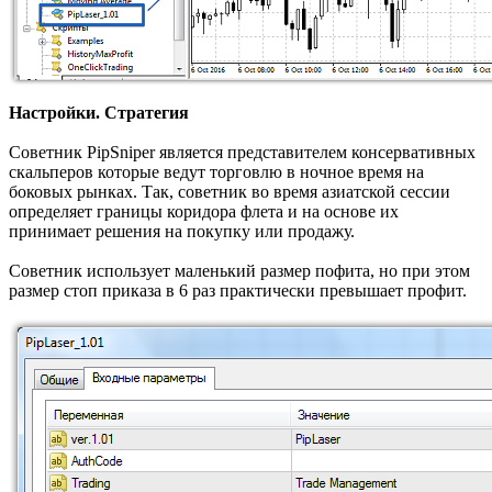
Настройки. Стратегия
Советник PipSniper является представителем консервативных
скальперов которые ведут торговлю в ночное время на
боковых рынках. Так, советник во время азиатской сессии
определяет границы коридора флета и на основе их
принимает решения на покупку или продажу.
Советник использует маленький размер пофита, но при этом
размер стоп приказа в 6 раз практически превышает профит.