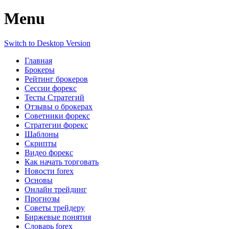
Menu
Switch to Desktop Version
Главная
Брокеры
Рейтинг брокеров
Сессии форекс
Тесты Стратегий
Отзывы о брокерах
Советники форекс
Стратегии форекс
Шаблоны
Скрипты
Видео форекс
Как начать торговать
Новости forex
Основы
Онлайн трейдинг
Прогнозы
Советы трейдеру
Биржевые понятия
Словарь forex