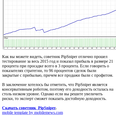
Как вы можете видеть, советник PipSniper отлично прошел
тестирование за весь 2015 год и показал прибыль в размере 21
процента при просадке всего в 3 процента. Если говорить о
показателях стратегии, то 96 процентов сделок были
закрытые с прибылью, причем все продажи были с профитом.
В заключение хотелось бы отметить, что PipSniper является
консервативным роботом, поэтому его доходность осталась на
столь низком уровне. Однако если вы решите увеличить
риски, то эксперт сможет показать достойную доходность.
Скачать советник PipSniper
.
mobile template by mobilemews.com