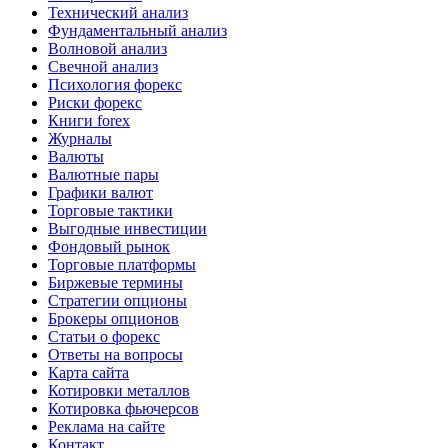
Технический анализ
Фундаментальный анализ
Волновой анализ
Свечной анализ
Психология форекс
Риски форекс
Книги forex
Журналы
Валюты
Валютные пары
Графики валют
Торговые тактики
Выгодные инвестиции
Фондовый рынок
Торговые платформы
Биржевые термины
Стратегии опционы
Брокеры опционов
Статьи о форекс
Ответы на вопросы
Карта сайта
Котировки металлов
Котировка фьючерсов
Реклама на сайте
Контакт