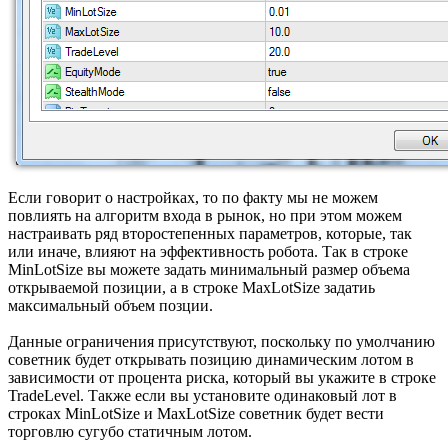
Если говорит о настройках, то по факту мы не можем
повлиять на алгоритм входа в рынок, но при этом можем
настраивать ряд второстепенных параметров, которые, так
или иначе, влияют на эффективность робота. Так в строке
MinLotSize вы можете задать минимальный размер объема
открываемой позиции, а в строке MaxLotSize задатиь
максимальный объем позции.
Данные ограничения присутствуют, поскольку по умолчанию
советник будет открывать позицию динамическим лотом в
зависимости от процента риска, который вы укажите в строке
TradeLevel. Также если вы установите одинаковый лот в
строках MinLotSize и MaxLotSize советник будет вести
торговлю сугубо статичным лотом.