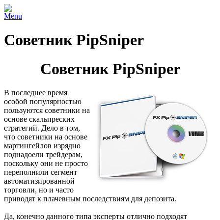
Menu
Советник PipSniper
Советник PipSniper
В последнее время
особой популярностью
пользуются советники на
основе скальпреских
стратегий. Дело в том,
что советники на основе
мартингейлов изрядно
поднадоели трейдерам,
поскольку они не просто
переполнили сегмент
автоматизированной
торговли, но и часто
приводят к плачевным последствиям для депозита.
Да, конечно данного типа эксперты отлично подходят