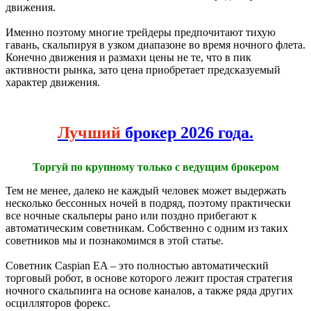
движения.
Именно поэтому многие трейдеры предпочитают тихую
гавань, скальпируя в узком диапазоне во время ночного флета.
Конечно движения и размахи цены не те, что в пик
активности рынка, зато цена приобретает предсказуемый
характер движения.
Лучший
брокер 2026 года.
Торгуй по крупному только с ведущим брокером
Тем не менее, далеко не каждый человек может выдержать
несколько бессонных ночей в подряд, поэтому практически
все ночные скальперы рано или поздно прибегают к
автоматическим советникам. Собственно с одним из таких
советников мы и познакомимся в этой статье.
Советник Caspian EA – это полностью автоматический
торговый робот, в основе которого лежит простая стратегия
ночного скальпинга на основе каналов, а также ряда других
осцилляторов форекс.