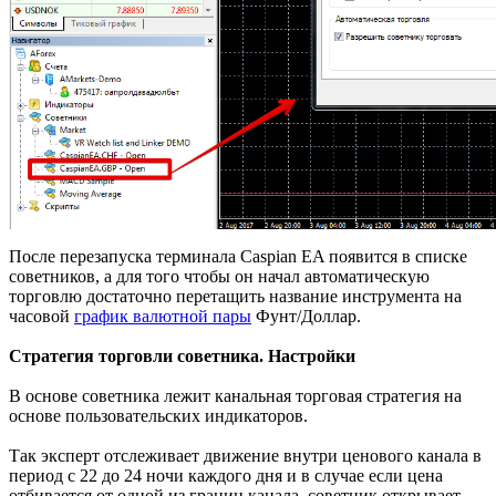
После перезапуска терминала Caspian EA появится в списке
советников, а для того чтобы он начал автоматическую
торговлю достаточно перетащить название инструмента на
часовой
график валютной пары
Фунт/Доллар.
Стратегия торговли советника. Настройки
В основе советника лежит канальная торговая стратегия на
основе пользовательских индикаторов.
Так эксперт отслеживает движение внутри ценового канала в
период с 22 до 24 ночи каждого дня и в случае если цена
отбивается от одной из границ канала, советник открывает