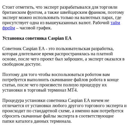
Стоит отметить, что эксперт разрабатывался для торговли
британским фунтом, а также швейцарским франком, поэтому
эксперт можно использовать только на валютных парах, где
присутствует одна из вышеуказанных валют. Рабочий
тайм
фрейм
– часовой график.
Установка советника Caspian EA
Советник Caspian EA - это пользовательская разработка,
которая длительное время распространялась на платной
основе, после чего проект был заброшен, а эксперт оказался в
свободном доступе.
Поэтому для того чтобы воспользоваться роботом вам
потребуется выполнить скачивание файлов робота в конце
статьи, после чего произвести полную процедуру их
установки в торговый терминал МТ4.
Процедура установки советника Caspian EA ничем не
отличается от установки любого другого торгового эксперта и
происходит по стандартной схеме, а именно вам потребуется
сбросить скачанные файлы эксперта в соответствующие
папки каталога данных терминала.