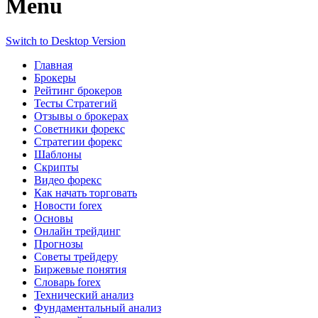
Menu
Switch to Desktop Version
Главная
Брокеры
Рейтинг брокеров
Тесты Стратегий
Отзывы о брокерах
Советники форекс
Стратегии форекс
Шаблоны
Скрипты
Видео форекс
Как начать торговать
Новости forex
Основы
Онлайн трейдинг
Прогнозы
Советы трейдеру
Биржевые понятия
Словарь forex
Технический анализ
Фундаментальный анализ