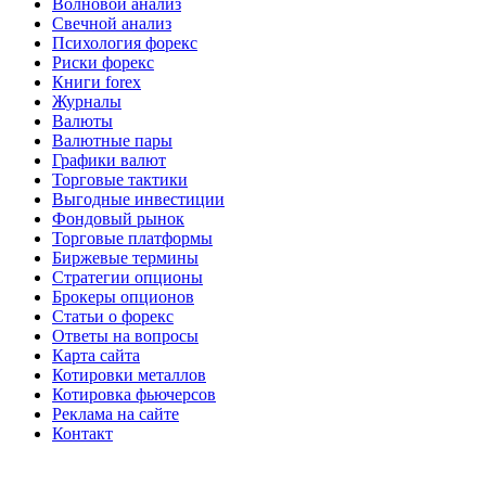
Волновой анализ
Свечной анализ
Психология форекс
Риски форекс
Книги forex
Журналы
Валюты
Валютные пары
Графики валют
Торговые тактики
Выгодные инвестиции
Фондовый рынок
Торговые платформы
Биржевые термины
Стратегии опционы
Брокеры опционов
Статьи о форекс
Ответы на вопросы
Карта сайта
Котировки металлов
Котировка фьючерсов
Реклама на сайте
Контакт