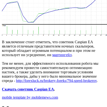
В заключение стоит отметить, что советник Caspian EA
является отличным представителем ночных скальперов,
который обладает огромным потенциалом и при этом не
использует ни усреднение, ни
мартингейл
.
Тем не менее, для эффективного использования робота мы
рекомендуем провести самостоятельную оптимизацию
настоек, а также уделить внимание торговым условиям
вашего брокера, дабы у него было минимальное значение
спреда -
http://forexluck.ru/brokery-foreks/794-spred-brokerov
.
Скачать советник Caspian EA
.
mobile template by mobilemews.com