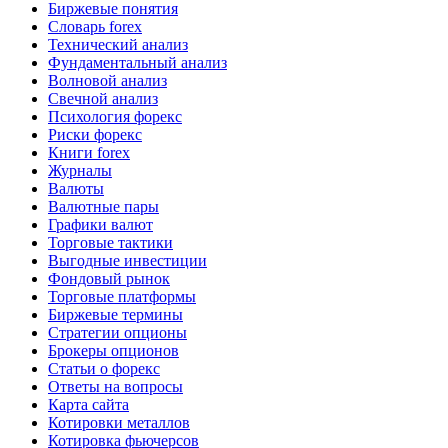
Биржевые понятия
Словарь forex
Технический анализ
Фундаментальный анализ
Волновой анализ
Свечной анализ
Психология форекс
Риски форекс
Книги forex
Журналы
Валюты
Валютные пары
Графики валют
Торговые тактики
Выгодные инвестиции
Фондовый рынок
Торговые платформы
Биржевые термины
Стратегии опционы
Брокеры опционов
Статьи о форекс
Ответы на вопросы
Карта сайта
Котировки металлов
Котировка фьючерсов