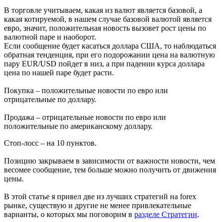
В торговле учитываем, какая из валют является базовой, а
какая котируемой, в нашем случае базовой валютой является
евро, значит, положительная новость вызовет рост цены по
валютной паре и наоборот.
Если сообщение будет касаться доллара США, то наблюдаться
обратная тенденция, при его подорожании цена на валютную
пару EUR/USD пойдет в низ, а при падении курса доллара
цена по нашей паре будет расти.
Покупка – положительные новости по евро или
отрицательные по доллару.
Продажа – отрицательные новости по евро или
положительные по американскому доллару.
Стоп-лосс – на 10 пунктов.
Позицию закрываем в зависимости от важности новости, чем
весомее сообщение, тем больше можно получить от движения
цены.
В этой статье я привел две из лучших стратегий на forex
рынке, существую и другие не менее привлекательные
варианты, о которых мы поговорим в
разделе Стратегии
.