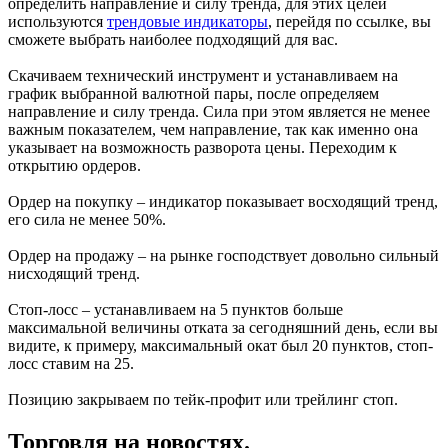
определить направление и силу тренда, для этих целей
используются
трендовые индикаторы
, перейдя по ссылке, вы
сможете выбрать наиболее подходящий для вас.
Скачиваем технический инструмент и устанавливаем на
график выбранной валютной пары, после определяем
направление и силу тренда. Сила при этом является не менее
важным показателем, чем направление, так как именно она
указывает на возможность разворота цены. Переходим к
открытию ордеров.
Ордер на покупку – индикатор показывает восходящий тренд,
его сила не менее 50%.
Ордер на продажу – на рынке господствует довольно сильный
нисходящий тренд.
Стоп-лосс – устанавливаем на 5 пунктов больше
максимальной величины отката за сегодняшний день, если вы
видите, к примеру, максимальный окат был 20 пунктов, стоп-
лосс ставим на 25.
Позицию закрываем по тейк-профит или трейлинг стоп.
Торговля на новостях.