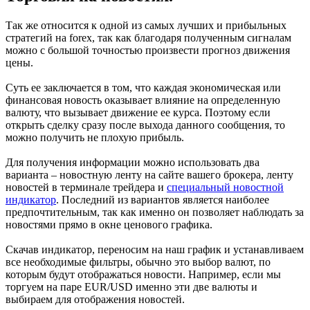
Так же относится к одной из самых лучших и прибыльных
стратегий на forex, так как благодаря полученным сигналам
можно с большой точностью произвести прогноз движения
цены.
Суть ее заключается в том, что каждая экономическая или
финансовая новость оказывает влияние на определенную
валюту, что вызывает движение ее курса. Поэтому если
открыть сделку сразу после выхода данного сообщения, то
можно получить не плохую прибыль.
Для получения информации можно использовать два
варианта – новостную ленту на сайте вашего брокера, ленту
новостей в терминале трейдера и
специальный новостной
индикатор
. Последний из вариантов является наиболее
предпочтительным, так как именно он позволяет наблюдать за
новостями прямо в окне ценового графика.
Скачав индикатор, переносим на наш график и устанавливаем
все необходимые фильтры, обычно это выбор валют, по
которым будут отображаться новости. Например, если мы
торгуем на паре EUR/USD именно эти две валюты и
выбираем для отображения новостей.