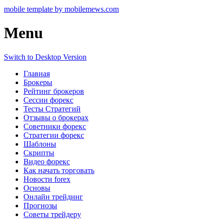
mobile template by mobilemews.com
Menu
Switch to Desktop Version
Главная
Брокеры
Рейтинг брокеров
Сессии форекс
Тесты Стратегий
Отзывы о брокерах
Советники форекс
Стратегии форекс
Шаблоны
Скрипты
Видео форекс
Как начать торговать
Новости forex
Основы
Онлайн трейдинг
Прогнозы
Советы трейдеру