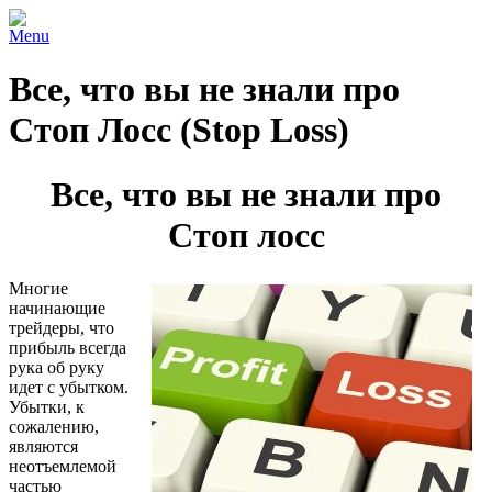
Menu
Все, что вы не знали про
Стоп Лосс (Stop Loss)
Все, что вы не знали про
Стоп лосс
Многие
начинающие
трейдеры, что
прибыль всегда
рука об руку
идет с убытком.
Убытки, к
сожалению,
являются
неотъемлемой
частью