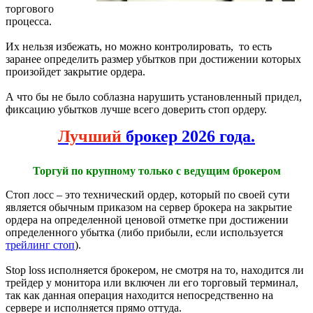
торгового
процесса.
Их нельзя избежать, но можно контролировать, то есть
заранее определить размер убытков при достижении которых
произойдет закрытие ордера.
А что бы не было соблазна нарушить установленный придел,
фиксацию убытков лучше всего доверить стоп ордеру.
Лучший
брокер 2026 года.
Торгуй по крупному только с ведущим брокером
Стоп лосс – это технический ордер, который по своей сути
является обычным приказом на сервер брокера на закрытие
ордера на определенной ценовой отметке при достижении
определенного убытка (либо прибыли, если используется
трейлинг стоп
).
Stop loss исполняется брокером, не смотря на то, находится ли
трейдер у монитора или включен ли его торговый терминал,
так как данная операция находится непосредственно на
сервере и исполняется прямо оттуда.