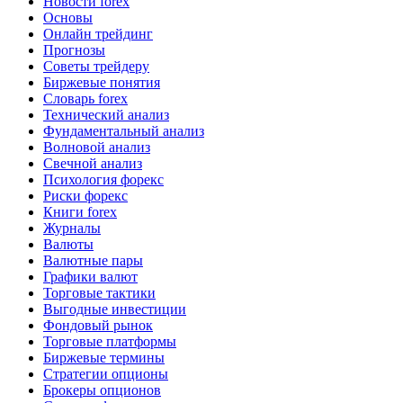
Новости forex
Основы
Онлайн трейдинг
Прогнозы
Советы трейдеру
Биржевые понятия
Словарь forex
Технический анализ
Фундаментальный анализ
Волновой анализ
Свечной анализ
Психология форекс
Риски форекс
Книги forex
Журналы
Валюты
Валютные пары
Графики валют
Торговые тактики
Выгодные инвестиции
Фондовый рынок
Торговые платформы
Биржевые термины
Стратегии опционы
Брокеры опционов