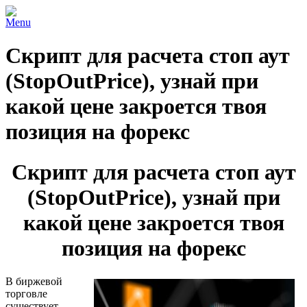
Menu
Скрипт для расчета стоп аут
(StopOutPrice), узнай при
какой цене закроется твоя
позиция на форекс
Скрипт для расчета стоп аут
(StopOutPrice), узнай при
какой цене закроется твоя
позиция на форекс
В биржевой
торговле
существует