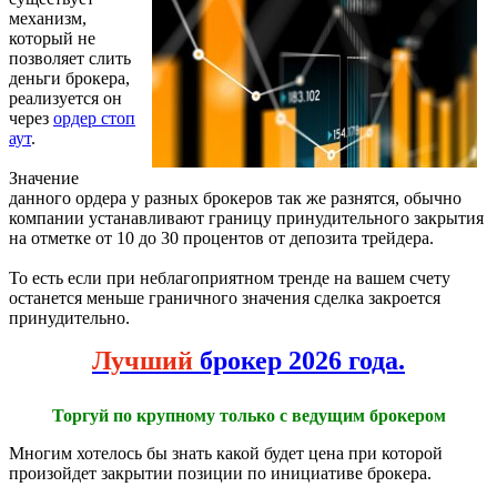
механизм,
который не
позволяет слить
деньги брокера,
реализуется он
через
ордер стоп
аут
.
Значение
данного ордера у разных брокеров так же разнятся, обычно
компании устанавливают границу принудительного закрытия
на отметке от 10 до 30 процентов от депозита трейдера.
То есть если при неблагоприятном тренде на вашем счету
останется меньше граничного значения сделка закроется
принудительно.
Лучший
брокер 2026 года.
Торгуй по крупному только с ведущим брокером
Многим хотелось бы знать какой будет цена при которой
произойдет закрытии позиции по инициативе брокера.