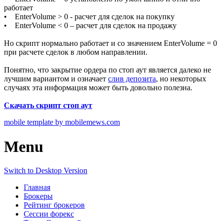
работает
• EnterVolume > 0 - расчет для сделок на покупку
• EnterVolume < 0 – расчет для сделок на продажу
Но скрипт нормально работает и со значением EnterVolume = 0
при расчете сделок в любом направлении.
Понятно, что закрытие ордера по стоп аут является далеко не
лучшим вариантом и означает
слив депозита
, но некоторых
случаях эта информация может быть довольно полезна.
Скачать скрипт стоп аут
mobile template by mobilemews.com
Menu
Switch to Desktop Version
Главная
Брокеры
Рейтинг брокеров
Сессии форекс