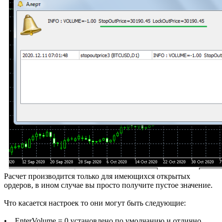
Расчет производится только для имеющихся открытых
ордеров, в ином случае вы просто получите пустое значение.
Что касается настроек то они могут быть следующие:
• EnterVolume = 0 установлено по умолчанию и отлично