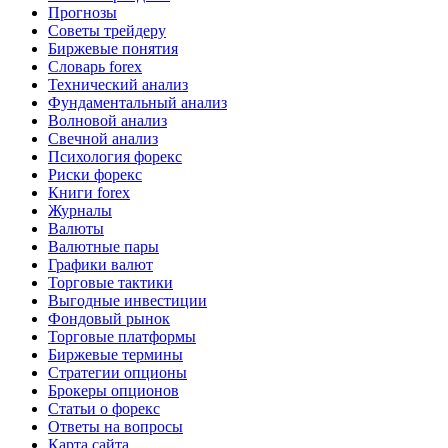
Прогнозы
Советы трейдеру
Биржевые понятия
Словарь forex
Технический анализ
Фундаментальный анализ
Волновой анализ
Свечной анализ
Психология форекс
Риски форекс
Книги forex
Журналы
Валюты
Валютные пары
Графики валют
Торговые тактики
Выгодные инвестиции
Фондовый рынок
Торговые платформы
Биржевые термины
Стратегии опционы
Брокеры опционов
Статьи о форекс
Ответы на вопросы
Карта сайта