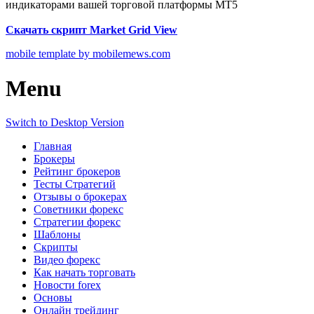
индикаторами вашей торговой платформы МТ5
Скачать скрипт Market Grid View
mobile template by mobilemews.com
Menu
Switch to Desktop Version
Главная
Брокеры
Рейтинг брокеров
Тесты Стратегий
Отзывы о брокерах
Советники форекс
Стратегии форекс
Шаблоны
Скрипты
Видео форекс
Как начать торговать
Новости forex
Основы
Онлайн трейдинг