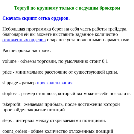
Торгуй по крупному только с ведущим брокером
Скачать скрипт сетка ордеров.
Небольшая программка берет на себя часть работы трейдера,
благодаря ей вы можете выставить заданное количество
отложенных ордеров
с заранее установленными параметрами.
Расшифровка настроек.
volume - объемы торговли, по умолчанию стоит 0,1
price - минимальное расстояние от существующей цены.
slippage - размер
проскальзывания
.
stoploss - размер стоп лосс, который вы можете себе позволить.
takeprofit - желаемая прибыль, после достижения которой
произойдет закрытие позиций.
steps - интервал между открываемыми позициями.
count_orders - общее количество отложенных позиций.