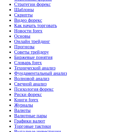
Стратегии форекс
Шаблоны
Скрипты
Видео форекс
Как начать торговать
Новости forex
Основы
Онлайн трейдинг
Прогнозы
Советы трейдеру
Биржевые понятия
Словарь forex
Технический анализ
Фундаментальный анализ
Волновой анализ
Свечной анализ
Психология форекс
Риски форекс
Книги forex
Журналы
Валюты
Валютные пары
Графики валют
Торговые тактики
Выгодные инвестиции