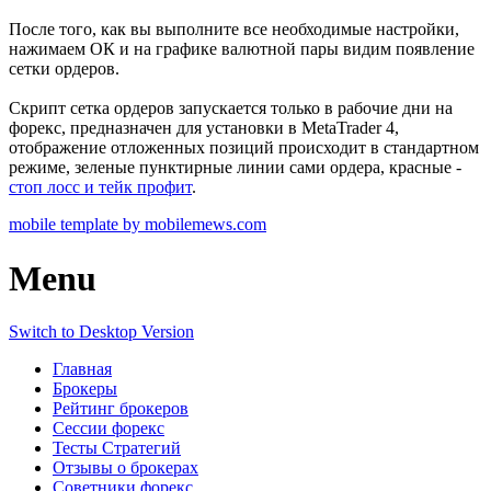
После того, как вы выполните все необходимые настройки,
нажимаем ОК и на графике валютной пары видим появление
сетки ордеров.
Скрипт сетка ордеров запускается только в рабочие дни на
форекс, предназначен для установки в MetaTrader 4,
отображение отложенных позиций происходит в стандартном
режиме, зеленые пунктирные линии сами ордера, красные -
стоп лосс и тейк профит
.
mobile template by mobilemews.com
Menu
Switch to Desktop Version
Главная
Брокеры
Рейтинг брокеров
Сессии форекс
Тесты Стратегий
Отзывы о брокерах
Советники форекс