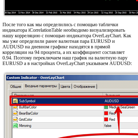
После того как мы определились с помощью таблички
индикатора iCorrelationTable необходимо визуализировать
нашу корреляцию с помощью индикатора OverLayChart. Как
мы уже определили ранее валютная пара EURUSD и
AUDUSD на дневном графике находятся в прямой
корреляции на 94 процента, а их коэффициент составляет
0.94. Поэтому переключаем наш график на валютную пару
EURUSD а в настройках OverLayChart указываем AUDUSD: