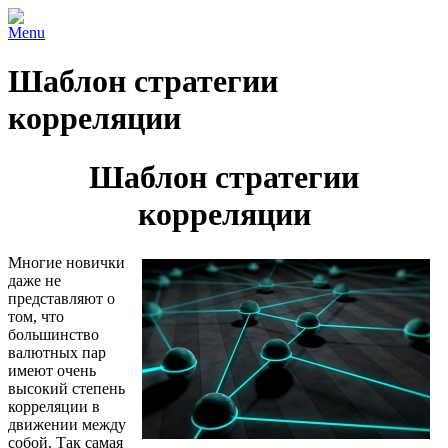
Menu
Шаблон стратегии
корреляции
Шаблон стратегии
корреляции
Многие новички
даже не
представляют о
том, что
большинство
валютных пар
имеют очень
высокий степень
корреляции в
движении между
собой. Так самая