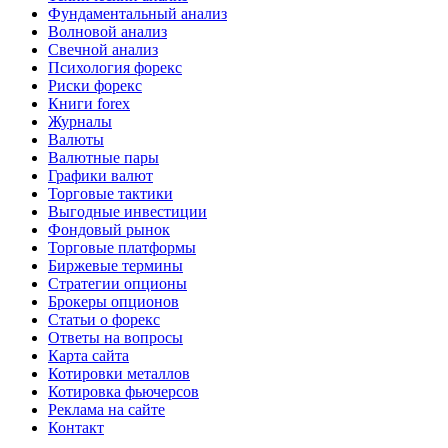
Фундаментальный анализ
Волновой анализ
Свечной анализ
Психология форекс
Риски форекс
Книги forex
Журналы
Валюты
Валютные пары
Графики валют
Торговые тактики
Выгодные инвестиции
Фондовый рынок
Торговые платформы
Биржевые термины
Стратегии опционы
Брокеры опционов
Статьи о форекс
Ответы на вопросы
Карта сайта
Котировки металлов
Котировка фьючерсов
Реклама на сайте
Контакт