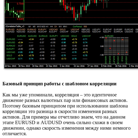
Базовый принцип работы с шаблоном корреляции
Как мы уже упоминали, корреляция – это идентичное
движение разных валютных пар или финансовых активов.
Поэтому базовым принципом при использовании шаблона
корреляции это разница в скорости изменения разных
активов. Для примера мы отчетливо знаем, что на данном
этапе EURUSD и AUDUSD очень сильно схожи в своем
движении, однако скорость изменения между ними немного
отличается.