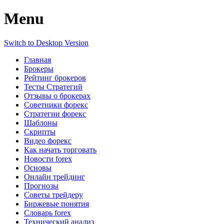
Menu
Switch to Desktop Version
Главная
Брокеры
Рейтинг брокеров
Тесты Стратегий
Отзывы о брокерах
Советники форекс
Стратегии форекс
Шаблоны
Скрипты
Видео форекс
Как начать торговать
Новости forex
Основы
Онлайн трейдинг
Прогнозы
Советы трейдеру
Биржевые понятия
Словарь forex
Технический анализ