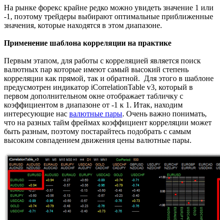
На рынке форекс крайне редко можно увидеть значение 1 или
-1, поэтому трейдеры выбирают оптимальные приближенные
значения, которые находятся в этом диапазоне.
Применение шаблона корреляции на практике
Первым этапом, для работы с корреляцией является поиск
валютных пар которые имеют самый высокий степень
корреляции как прямой, так и обратной. Для этого в шаблоне
предусмотрен индикатор iCorrelationTable v3, который в
первом дополнительном окне отображает табличку с
коэффициентом в диапазоне от -1 к 1. Итак, находим
интересующие нас
валютные пары
. Очень важно понимать,
что на разных тайм фреймах коэффициент корреляции может
быть разным, поэтому постарайтесь подобрать с самым
высоким совпадением движения цены валютные пары.