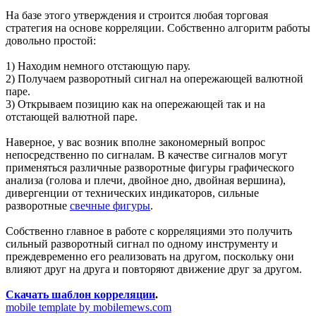
На базе этого утверждения и строится любая торговая
стратегия на основе корреляции. Собственно алгоритм работы
довольно простой:
1) Находим немного отстающую пару.
2) Получаем разворотный сигнал на опережающей валютной
паре.
3) Открываем позицию как на опережающей так и на
отстающей валютной паре.
Наверное, у вас возник вполне закономерный вопрос
непосредственно по сигналам. В качестве сигналов могут
применяться различные разворотные фигуры графического
анализа (голова и плечи, двойное дно, двойная вершина),
дивергенции от технических индикаторов, сильные
разворотные
свечные фигуры
.
Собственно главное в работе с корреляциями это получить
сильный разворотный сигнал по одному инструменту и
преждевременно его реализовать на другом, поскольку они
влияют друг на друга и повторяют движение друг за другом.
Скачать шаблон корреляции
.
mobile template by mobilemews.com