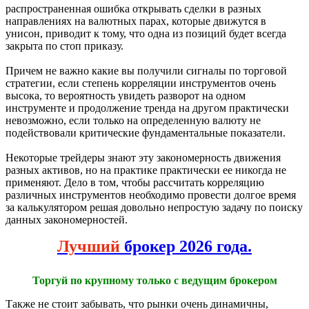
распространенная ошибка открывать сделки в разных
направлениях на валютных парах, которые движутся в
унисон, приводит к тому, что одна из позиций будет всегда
закрыта по стоп приказу.
Причем не важно какие вы получили сигналы по торговой
стратегии, если степень корреляции инструментов очень
высока, то вероятность увидеть разворот на одном
инструменте и продолжение тренда на другом практически
невозможно, если только на определенную валюту не
подействовали критические фундаментальные показатели.
Некоторые трейдеры знают эту закономерность движения
разных активов, но на практике практически ее никогда не
применяют. Дело в том, чтобы рассчитать корреляцию
различных инструментов необходимо провести долгое время
за калькулятором решая довольно непростую задачу по поиску
данных закономерностей.
Лучший
брокер 2026 года.
Торгуй по крупному только с ведущим брокером
Также не стоит забывать, что рынки очень динамичны,