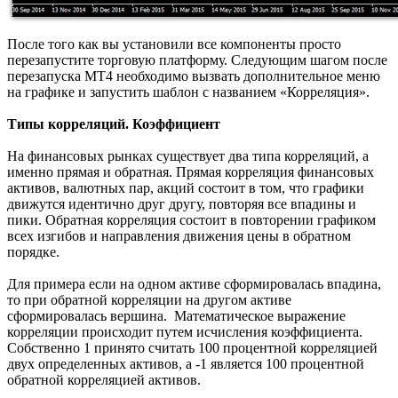
После того как вы установили все компоненты просто
перезапустите торговую платформу. Следующим шагом после
перезапуска МТ4 необходимо вызвать дополнительное меню
на графике и запустить шаблон с названием «Корреляция».
Типы корреляций. Коэффициент
На финансовых рынках существует два типа корреляций, а
именно прямая и обратная. Прямая корреляция финансовых
активов, валютных пар, акций состоит в том, что графики
движутся идентично друг другу, повторяя все впадины и
пики. Обратная корреляция состоит в повторении графиком
всех изгибов и направления движения цены в обратном
порядке.
Для примера если на одном активе сформировалась впадина,
то при обратной корреляции на другом активе
сформировалась вершина. Математическое выражение
корреляции происходит путем исчисления коэффициента.
Собственно 1 принято считать 100 процентной корреляцией
двух определенных активов, а -1 является 100 процентной
обратной корреляцией активов.