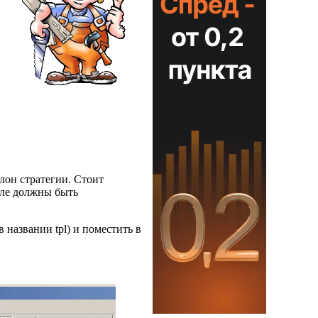
лон стратегии. Стоит
але должны быть
названии tpl) и поместить в