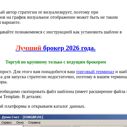
ый автор стратегии ее визуализирует, поэтому при
ов на график визуальное отображение может быть не таким
м варианте.
давайте познакомимся с инструкцией как установить шаблон в
Лучший
брокер 2026 года.
Торгуй по крупному только с ведущим брокером
прост. Для этого вам понадобится ваш
торговый терминал
и шаб
а для запуска стратегии недостаточно, поэтому в вашем термин
оры.
еобходимо скопировать файл шаблона (имеет расширение файла в 
 Template. В деталях:
ой платформы и открываем каталог данных.