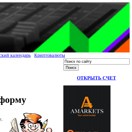
ский календарь
Криптовалюты
ОТКРЫТЬ СЧЕТ
тформу
е.