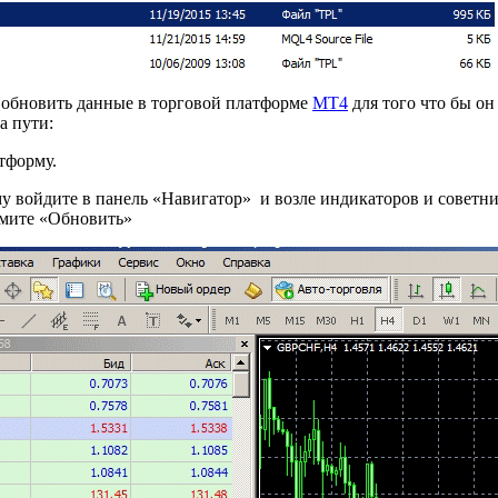
 обновить данные в торговой платформе
МТ4
для того что бы он
а пути:
тформу.
му войдите в панель «Навигатор» и возле индикаторов и совет
жмите «Обновить»