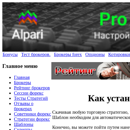
Бонусы
Тест брокеров.
Брокеры forex
Опционы
Котировки
Главное меню
Главная
Брокеры
Рейтинг брокеров
Сессии форекс
Как уста
Тесты Стратегий
Отзывы о
брокерах
Скачивая любую торговую стратегию, в
Советники форекс
Шаблон необходим для автоматическог
Стратегии форекс
Шаблоны
Конечно, вы можете пойти путем нанес
Скрипты