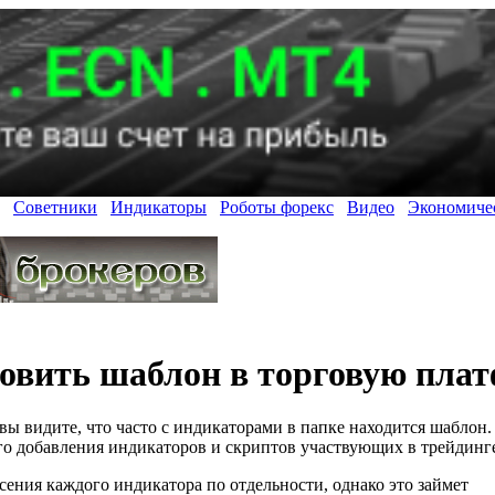
Советники
Индикаторы
Роботы форекс
Видео
Экономиче
новить шаблон в торговую пла
ы видите, что часто с индикаторами в папке находится шаблон.
о добавления индикаторов и скриптов участвующих в трейдинг
ения каждого индикатора по отдельности, однако это займет