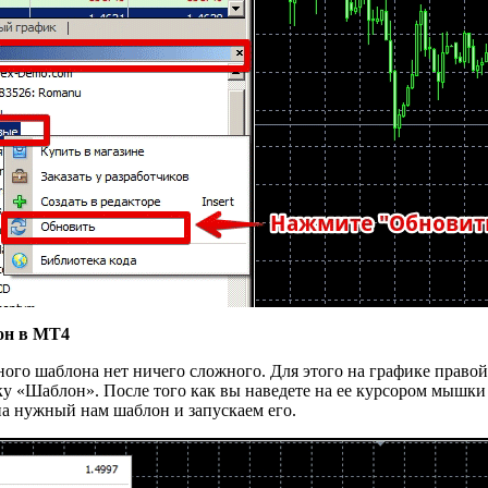
он в МТ4
нного шаблона нет ничего сложного. Для этого на графике прав
у «Шаблон». После того как вы наведете на ее курсором мышки
а нужный нам шаблон и запускаем его.