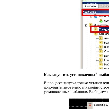
Как запустить установленный шабл
В процессе запуска только установле
дополнительное меню и находим строк
установленных шаблонов. Выбираем н