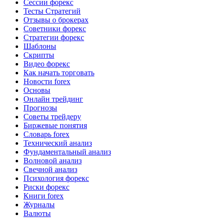
Сессии форекс
Тесты Стратегий
Отзывы о брокерах
Советники форекс
Стратегии форекс
Шаблоны
Скрипты
Видео форекс
Как начать торговать
Новости forex
Основы
Онлайн трейдинг
Прогнозы
Советы трейдеру
Биржевые понятия
Словарь forex
Технический анализ
Фундаментальный анализ
Волновой анализ
Свечной анализ
Психология форекс
Риски форекс
Книги forex
Журналы
Валюты