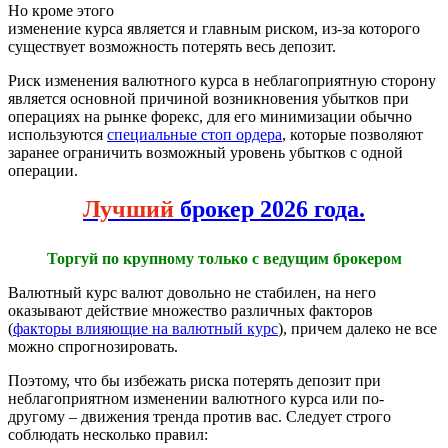
Но кроме этого
изменение курса является и главным риском, из-за которого
существует возможность потерять весь депозит.
Риск изменения валютного курса в неблагоприятную сторону
является основной причиной возникновения убытков при
операциях на рынке форекс, для его минимизации обычно
используются
специальные стоп ордера
, которые позволяют
заранее ограничить возможный уровень убытков с одной
операции.
Лучший
брокер 2026 года.
Торгуй по крупному только с ведущим брокером
Валютный курс валют довольно не стабилен, на него
оказывают действие множество различных факторов
(
факторы влияющие на валютный курс
), причем далеко не все
можно спрогнозировать.
Поэтому, что бы избежать риска потерять депозит при
неблагоприятном изменении валютного курса или по-
другому – движения тренда против вас. Следует строго
соблюдать несколько правил: