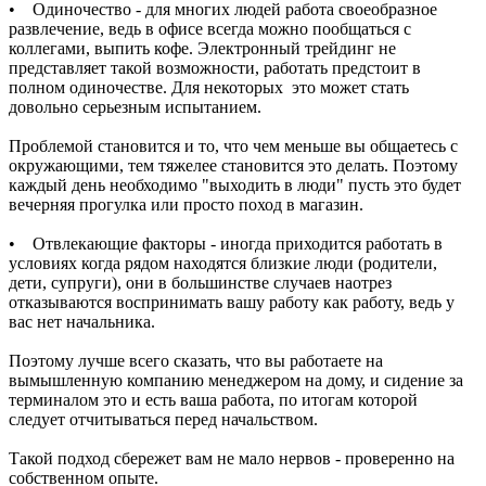
• Одиночество - для многих людей работа своеобразное
развлечение, ведь в офисе всегда можно пообщаться с
коллегами, выпить кофе. Электронный трейдинг не
представляет такой возможности, работать предстоит в
полном одиночестве. Для некоторых это может стать
довольно серьезным испытанием.
Проблемой становится и то, что чем меньше вы общаетесь с
окружающими, тем тяжелее становится это делать. Поэтому
каждый день необходимо "выходить в люди" пусть это будет
вечерняя прогулка или просто поход в магазин.
• Отвлекающие факторы - иногда приходится работать в
условиях когда рядом находятся близкие люди (родители,
дети, супруги), они в большинстве случаев наотрез
отказываются воспринимать вашу работу как работу, ведь у
вас нет начальника.
Поэтому лучше всего сказать, что вы работаете на
вымышленную компанию менеджером на дому, и сидение за
терминалом это и есть ваша работа, по итогам которой
следует отчитываться перед начальством.
Такой подход сбережет вам не мало нервов - проверенно на
собственном опыте.