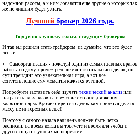
надомной работы, а к ним добавятся еще другие о которых так
же не лишним будет узнать.
Лучший
брокер 2026 года.
Торгуй по крупному только с ведущим брокером
И так вы решили стать трейдером, не думайте, что это будет
легко:
• Самоорганизация - пожалуй один из самых главных врагов
работы на дому, причем речь не идет об открытии сделок, по
сути трейдинг это увлекательная игра, а вот все
сопутствующие ему моменты кажутся рутиной.
Попробуйте заставить себя изучать
технический анализ
или
потратить пару часов на изучение истории движения
валютной пары. Кроме открытия сделок вам придется делать
массу не интересных вещей.
Поэтому с самого начала ваш день должен быть четко
расписан, на время когда вы торгуете и время для учебы и
других сопутствующих мероприятий.