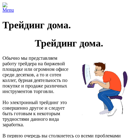
Menu
Трейдинг дома.
Трейдинг дома.
Обычно мы представляем
работу трейдера на биржевой
площадке или огромном офисе
среди десятков, а то и сотен
коллег, бурная деятельность по
покупке и продаже различных
инструментов торговли.
Но электронный трейдинг это
совершенно другое и следует
быть готовым к некоторым
трудностями данного вида
заработка.
В первую очередь вы столкнетесь со всеми проблемами