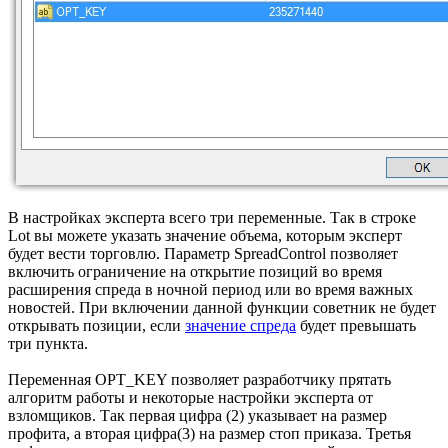
В настройках эксперта всего три переменные. Так в строке
Lot вы можете указать значение объема, которым эксперт
будет вести торговлю. Параметр SpreadControl позволяет
включить ограничение на открытие позиций во время
расширения спреда в ночной период или во время важных
новостей. При включении данной функции советник не будет
открывать позиции, если
значение спреда
будет превышать
три пункта.
Переменная OPT_KEY позволяет разработчику прятать
алгоритм работы и некоторые настройки эксперта от
взломщиков. Так первая цифра (2) указывает на размер
профита, а вторая цифра(3) на размер стоп приказа. Третья