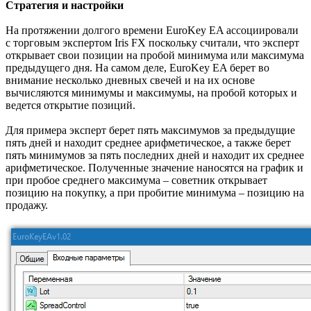
Стратегия и настройки
На протяжении долгого времени EuroKey EA ассоциировали
с торговым экспертом Iris FX поскольку считали, что эксперт
открывает свои позиции на пробой минимума или максимума
предыдущего дня. На самом деле, EuroKey EA берет во
внимание несколько дневных свечей и на их основе
вычисляются минимумы и максимумы, на пробой которых и
ведется открытие позиций.
Для примера эксперт берет пять максимумов за предыдущие
пять дней и находит среднее арифметическое, а также берет
пять минимумов за пять последних дней и находит их среднее
арифметическое. Полученные значение наносятся на график и
при пробое среднего максимума – советник открывает
позицию на покупку, а при пробитие минимума – позицию на
продажу.