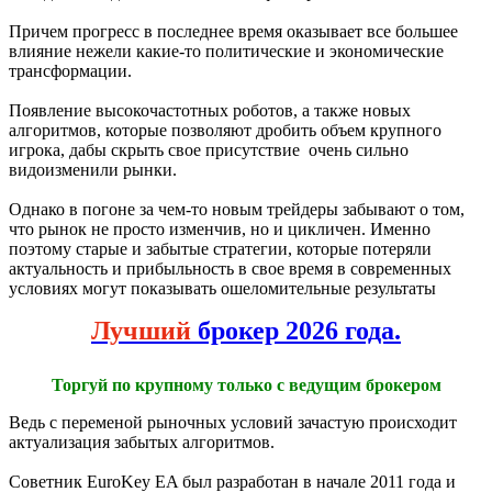
Причем прогресс в последнее время оказывает все большее
влияние нежели какие-то политические и экономические
трансформации.
Появление высокочастотных роботов, а также новых
алгоритмов, которые позволяют дробить объем крупного
игрока, дабы скрыть свое присутствие очень сильно
видоизменили рынки.
Однако в погоне за чем-то новым трейдеры забывают о том,
что рынок не просто изменчив, но и цикличен. Именно
поэтому старые и забытые стратегии, которые потеряли
актуальность и прибыльность в свое время в современных
условиях могут показывать ошеломительные результаты
Лучший
брокер 2026 года.
Торгуй по крупному только с ведущим брокером
Ведь с переменой рыночных условий зачастую происходит
актуализация забытых алгоритмов.
Советник EuroKey EA был разработан в начале 2011 года и