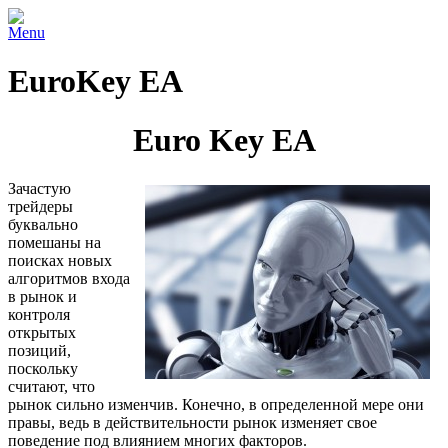
Menu
EuroKey EA
Euro Key EA
Зачастую
трейдеры
буквально
помешаны на
поисках новых
алгоритмов входа
в рынок и
контроля
открытых
позиций,
поскольку
считают, что
рынок сильно изменчив. Конечно, в определенной мере они
правы, ведь в действительности рынок изменяет свое
поведение под влиянием многих факторов.