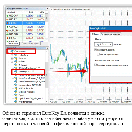
Обновив терминал EuroKey EA появится в списке
советников, а для того чтобы начать работу его потребуется
перетащить на часовой график валютной пары евро/доллар.