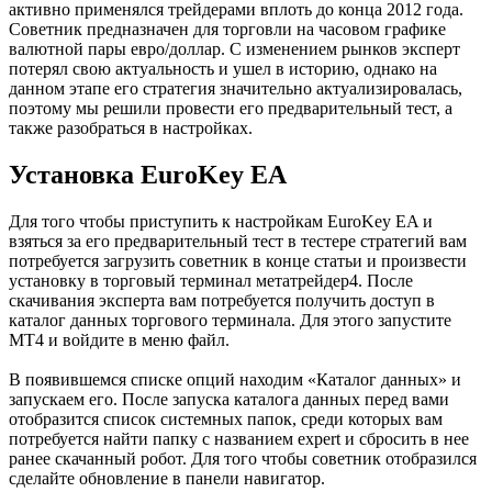
активно применялся трейдерами вплоть до конца 2012 года.
Советник предназначен для торговли на часовом графике
валютной пары евро/доллар. С изменением рынков эксперт
потерял свою актуальность и ушел в историю, однако на
данном этапе его стратегия значительно актуализировалась,
поэтому мы решили провести его предварительный тест, а
также разобраться в настройках.
Установка EuroKey EA
Для того чтобы приступить к настройкам EuroKey EA и
взяться за его предварительный тест в тестере стратегий вам
потребуется загрузить советник в конце статьи и произвести
установку в торговый терминал метатрейдер4. После
скачивания эксперта вам потребуется получить доступ в
каталог данных торгового терминала. Для этого запустите
МТ4 и войдите в меню файл.
В появившемся списке опций находим «Каталог данных» и
запускаем его. После запуска каталога данных перед вами
отобразится список системных папок, среди которых вам
потребуется найти папку с названием expert и сбросить в нее
ранее скачанный робот. Для того чтобы советник отобразился
сделайте обновление в панели навигатор.