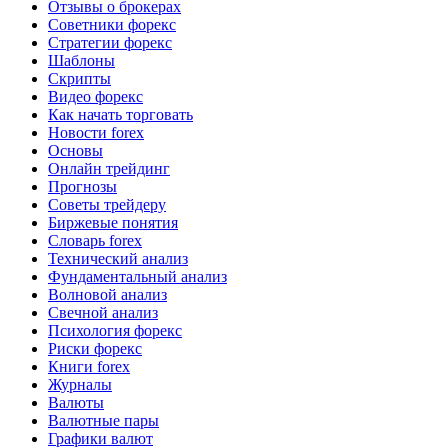
Отзывы о брокерах
Советники форекс
Стратегии форекс
Шаблоны
Скрипты
Видео форекс
Как начать торговать
Новости forex
Основы
Онлайн трейдинг
Прогнозы
Советы трейдеру
Биржевые понятия
Словарь forex
Технический анализ
Фундаментальный анализ
Волновой анализ
Свечной анализ
Психология форекс
Риски форекс
Книги forex
Журналы
Валюты
Валютные пары
Графики валют