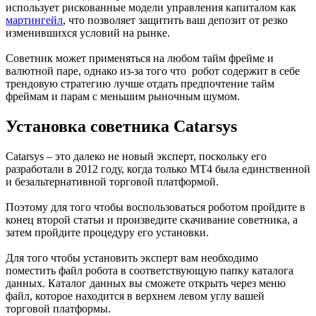
использует рискованные модели управления капиталом как
мартингейл
, что позволяет защитить ваш депозит от резко
изменившихся условий на рынке.
Советник может применяться на любом тайм фрейме и
валютной паре, однако из-за того что робот содержит в себе
трендовую стратегию лучше отдать предпочтение тайм
фреймам и парам с меньшим рыночным шумом.
Установка советника Catarsys
Catarsys – это далеко не новый эксперт, поскольку его
разработали в 2012 году, когда только МТ4 была единственной
и безальтернативной торговой платформой.
Поэтому для того чтобы воспользоваться роботом пройдите в
конец второй статьи и произведите скачивание советника, а
затем пройдите процедуру его установки.
Для того чтобы установить эксперт вам необходимо
поместить файл робота в соответствующую папку каталога
данных. Каталог данных вы сможете открыть через меню
файл, которое находится в верхнем левом углу вашей
торговой платформы.