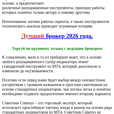
основе, а предпочитают
различные разукрашенные инструменты, принцип работы
которых понятен только автору и никому другому.
Непонимание логики работы скрипта, а также инструментов
технического анализа приводит огромным потерям.
Лучший
брокер 2026 года.
Торгуй по крупному только с ведущим брокером
К сожалению, мало к то из трейдеров знает, что в основе
любого разукрашенного супер индикатора лежит
стандартный инструмент из МТ4, который дополнили и
изменили до неузнаваемости.
Поэтому если перед вами будет выбор между неизвестным
алгоритмом с громким названием и простым советником на
основе стандартных индикаторов, чья логика легка и понятна
необходимо отдавать предпочтение именно второму варианту.
Советник Catarsys – это торговый эксперт, который
использует простейшую тактику входа в рынок на основе ряда
стандартных индикаторов из МТ4. Советник Catarsys не