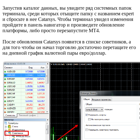
Запустив каталог данных, вы увидите ряд системных папок
терминала, среди которых отыщите папку с названием expert
и сбросьте в нее Catarsys. Чтобы терминал увидел изменения
пройдите в панель навигатор и произведите обновление
платформы, либо просто перезапустите МТ4.
После обновления Catarsys появится в списке советников, а
для того чтобы он начал торговлю достаточно перетащите его
на дневной график валютной пары евро/доллар.